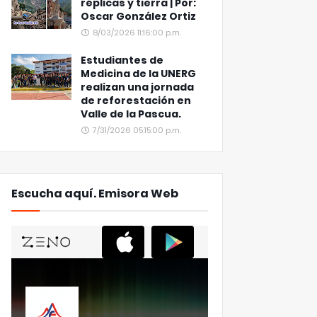
réplicas y tierra | Por:
Oscar González Ortiz
8/03/2026 11:16:00 p.m.
Estudiantes de
Medicina de la UNERG
realizan una jornada
de reforestación en
Valle de la Pascua.
7/31/2026 05:15:00 p.m.
Escucha aquí. Emisora Web