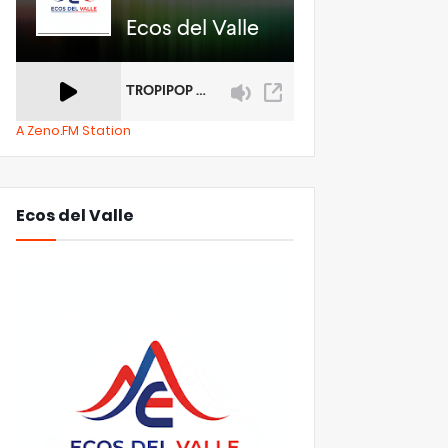
A Zeno.FM Station
Ecos del Valle