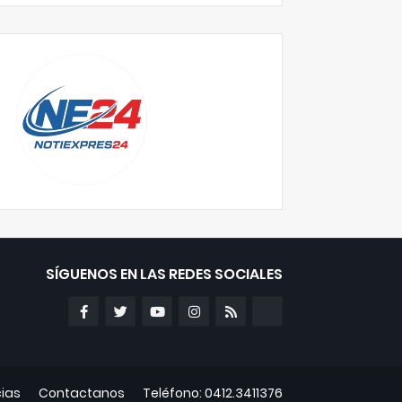
SÍGUENOS EN LAS REDES SOCIALES
cias
Contactanos
Teléfono: 0412.3411376