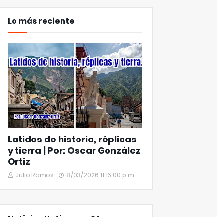
Lo más reciente
Latidos de historia, réplicas
y tierra | Por: Oscar González
Ortiz
Julio Ramos
8/03/2026 11:16:00 p.m.