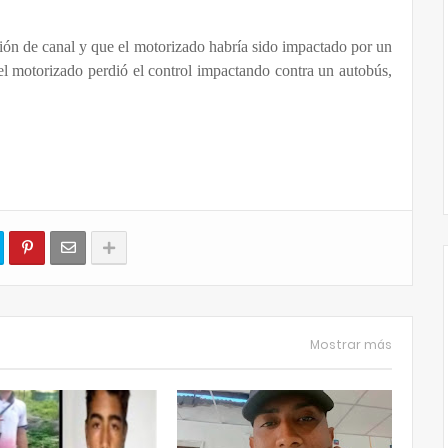
asión de canal y que el motorizado habría sido impactado por un
 el motorizado perdió el control impactando contra un autobús,
Mostrar más