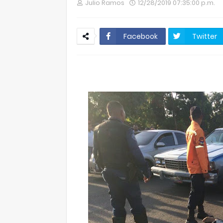
Julio Ramos
12/28/2019 07:35:00 p.m.
Facebook
Twitter