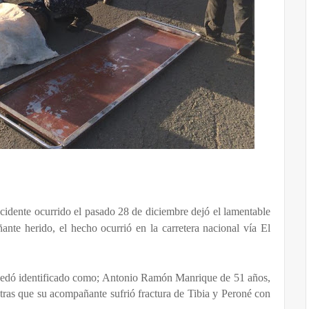
cidente ocurrido el pasado 28 de diciembre dejó el lamentable
te herido, el hecho ocurrió en la carretera nacional vía El
quedó identificado como; Antonio Ramón Manrique de 51 años,
entras que su acompañante sufrió fractura de Tibia y Peroné con