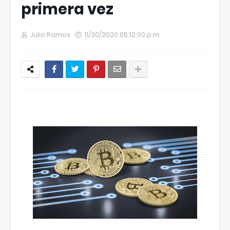
primera vez
Julio Ramos
11/30/2020 05:12:00 p.m.