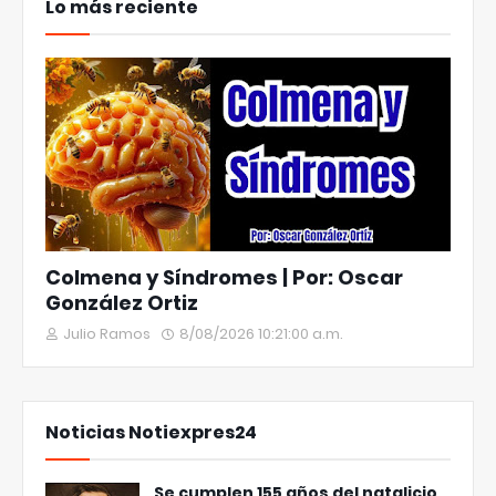
Lo más reciente
Colmena y Síndromes | Por: Oscar
González Ortiz
Julio Ramos
8/08/2026 10:21:00 a.m.
Noticias Notiexpres24
Se cumplen 155 años del natalicio