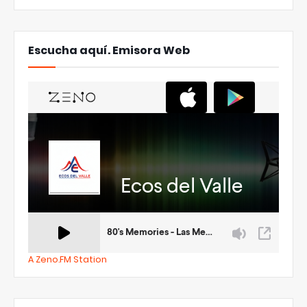
Escucha aquí. Emisora Web
A Zeno.FM Station