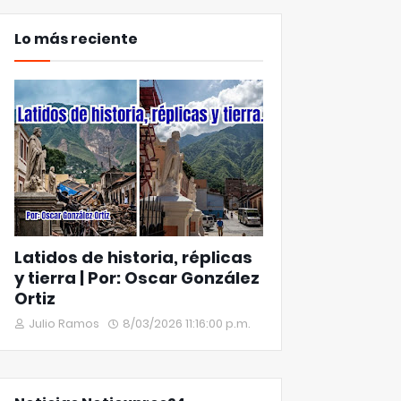
Lo más reciente
Latidos de historia, réplicas
y tierra | Por: Oscar González
Ortiz
Julio Ramos
8/03/2026 11:16:00 p.m.