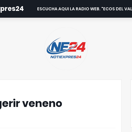
expres24
ESCUCHA AQUI LA RADIO WEB. "ECOS DEL VAL
gerir veneno