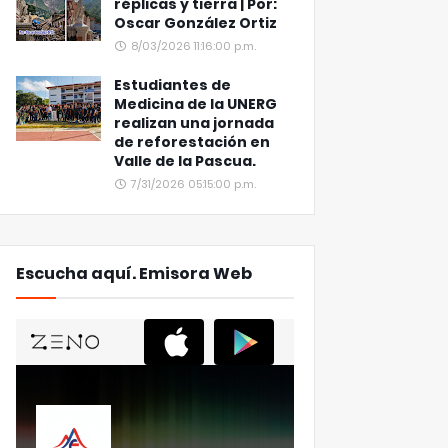
réplicas y tierra | Por:
Oscar González Ortiz
8/03/2026 11:16:00 p.m.
Estudiantes de
Medicina de la UNERG
realizan una jornada
de reforestación en
Valle de la Pascua.
7/31/2026 05:15:00 p.m.
Escucha aquí. Emisora Web