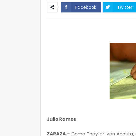
Facebook
Twitter
Julio Ramos
ZARAZA.-
Como Thayller Ivan Acosta, 