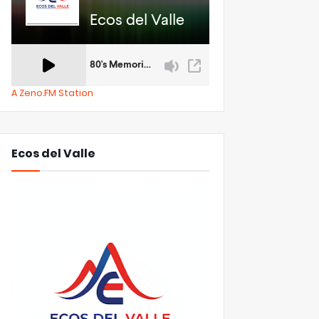
A Zeno.FM Station
Ecos del Valle