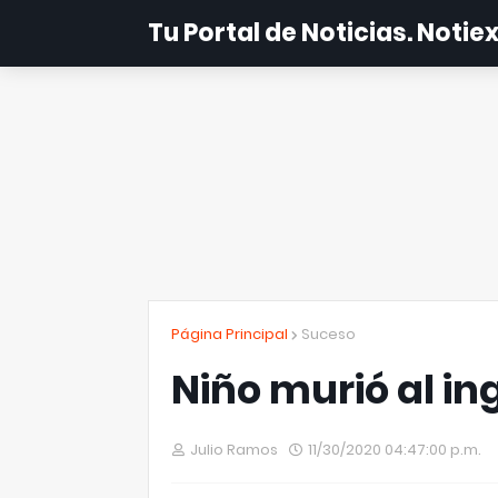
Tu Portal de Noticias. Noti
Página Principal
Suceso
Niño murió al in
Julio Ramos
11/30/2020 04:47:00 p.m.