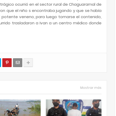
o trágico ocurrió en el sector rural de Chaguaramal de
ron que el niño s encontraba jugando y que se había
 potente veneno, para luego tomarse el contenido,
currido trasladaron a Ivan a un centro médico donde
Mostrar más