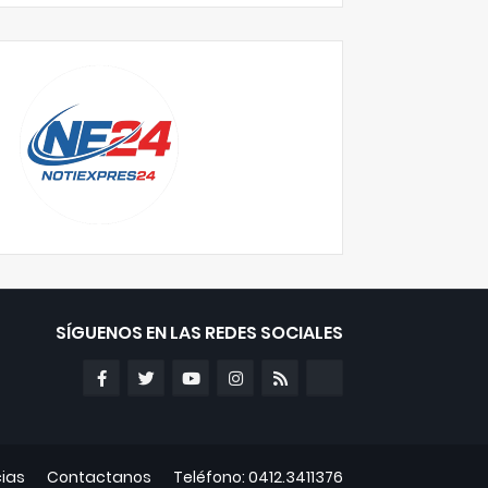
SÍGUENOS EN LAS REDES SOCIALES
cias
Contactanos
Teléfono: 0412.3411376