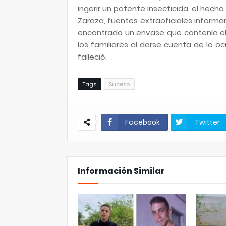
ingerir un potente insecticida, el hech
Zaraza, fuentes extraoficiales informa
encontrado un envase que contenía el
los familiares al darse cuenta de lo o
falleció.
Tags
Suceso
Facebook
Twitter
Información Similar