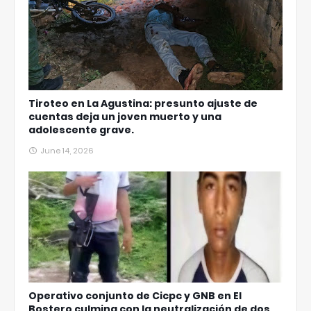
Tiroteo en La Agustina: presunto ajuste de
cuentas deja un joven muerto y una
adolescente grave.
June 14, 2026
Operativo conjunto de Cicpc y GNB en El
Bostero culmina con la neutralización de dos