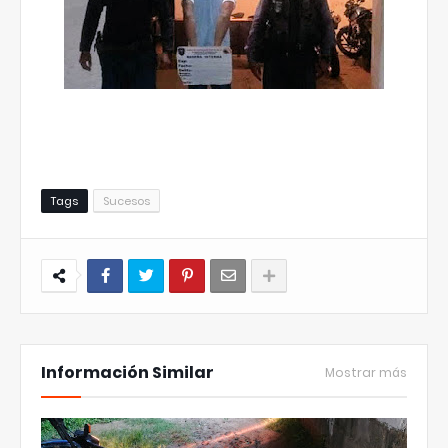
Tags
Sucesos
Información Similar
Mostrar más