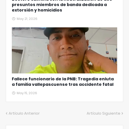
presuntos miembros de banda dedicada a
extorsión y homicidios
May 21, 2026
Fallece funcionario de la PNB: Tragedia enluta
a familia vallepascuense tras accidente fatal
May 15, 2026
Artículo Anterior
Artículo Siguiente