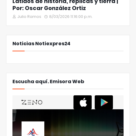
Latidos de historia, réplicas y tierra |
Por: Oscar González Ortiz
Julio Ramos
8/03/2026 11:16:00 p.m.
Noticias Notiexpres24
Escucha aquí. Emisora Web