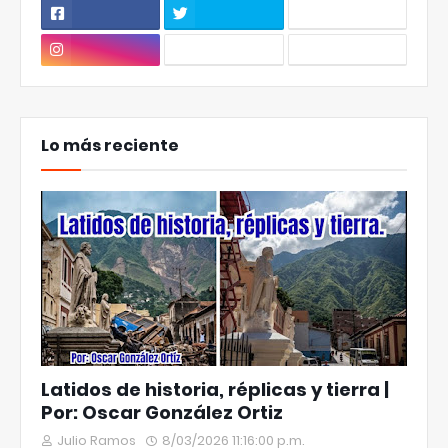
Lo más reciente
Latidos de historia, réplicas y tierra |
Por: Oscar González Ortiz
Julio Ramos
8/03/2026 11:16:00 p.m.