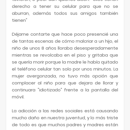
derecho a tener su celular para que no se
aburran, además todos sus amigos también
tienen"
Déjame contarte que hace poco presencié una
de tantas escenas de cómo malcriar a un hijo, el
niño de unos 8 años lloraba desesperadamente
mientras se revolcaba en el piso y gritaba que
se quería morir porque la madre le había quitado
el teléfono celular tan solo por unos minutos. La
mujer avergonzada, no tuvo más opción que
complacer al niño para que dejara de llorar y
continuara "idiotizado" frente a la pantalla del
móvil.
La adicción a las redes sociales está causando
mucho daño en nuestra juventud, y lo más triste
de todo es que muchos padres y madres están