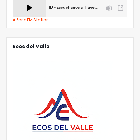
A Zeno.FM Station
Ecos del Valle