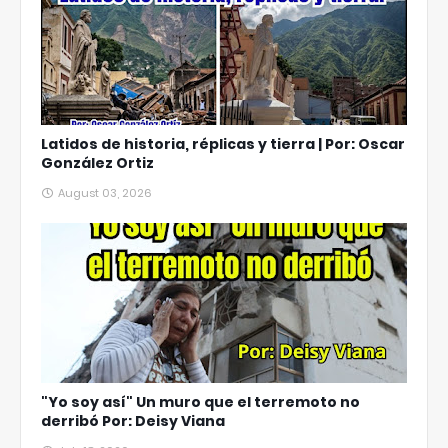
Latidos de historia, réplicas y tierra | Por: Oscar
González Ortiz
August 03, 2026
"Yo soy así" Un muro que el terremoto no
derribó Por: Deisy Viana