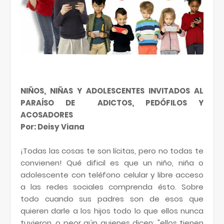
NIÑOS, NIÑAS Y ADOLESCENTES INVITADOS AL
PARAÍSO DE ADICTOS, PEDÓFILOS Y
ACOSADORES
Por: Deisy Viana
¡Todas las cosas te son lícitas, pero no todas te
convienen! Qué dificil es que un niño, niña o
adolescente con teléfono celular y libre acceso
a las redes sociales comprenda ésto. Sobre
todo cuando sus padres son de esos que
quieren darle a los hijos todo lo que ellos nunca
tuvieron, o peor aún quienes dicen: "ellos tienen