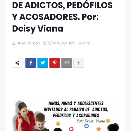
DE ADICTOS, PEDÓFILOS
Y ACOSADORES. Por:
Deisy Viana
Julio Ramos
2/04/2024 10:51:00 a.m.