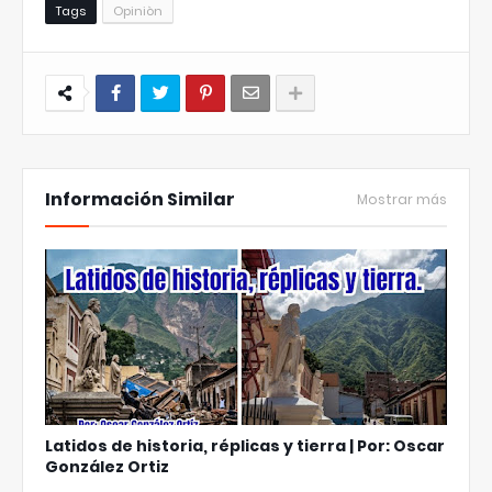
Tags
Opiniòn
Información Similar
Mostrar más
Latidos de historia, réplicas y tierra | Por: Oscar
González Ortiz