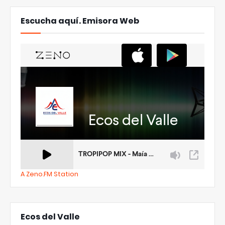
Escucha aquí. Emisora Web
A Zeno.FM Station
Ecos del Valle