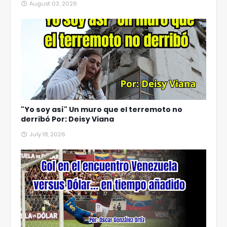
August 03, 2026
"Yo soy así" Un muro que el terremoto no
derribó Por: Deisy Viana
July 18, 2026