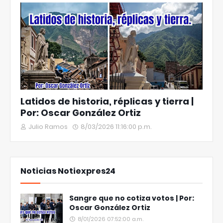
Latidos de historia, réplicas y tierra |
Por: Oscar González Ortiz
Julio Ramos
8/03/2026 11:16:00 p.m.
Noticias Notiexpres24
Sangre que no cotiza votos | Por:
Oscar González Ortiz
8/01/2026 07:52:00 a.m.