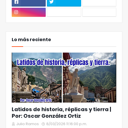
Lo más reciente
Latidos de historia, réplicas y tierra |
Por: Oscar González Ortiz
Julio Ramos
8/03/2026 11:16:00 p.m.