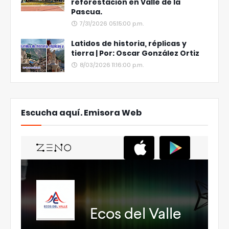
reforestación en Valle de la
Pascua.
7/31/2026 05:15:00 p.m.
Latidos de historia, réplicas y
tierra | Por: Oscar González Ortiz
8/03/2026 11:16:00 p.m.
Escucha aquí. Emisora Web