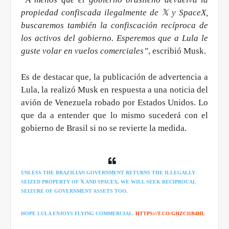
propiedad confiscada ilegalmente de 𝕏 y SpaceX,
buscaremos también la confiscación recíproca de
los activos del gobierno. Esperemos que a Lula le
guste volar en vuelos comerciales”
, escribió Musk.
Es de destacar que, la publicación de advertencia a
Lula, la realizó Musk en respuesta a una noticia del
avión de Venezuela robado por Estados Unidos. Lo
que da a entender que lo mismo sucederá con el
gobierno de Brasil si no se revierte la medida.
UNLESS THE BRAZILIAN GOVERNMENT RETURNS THE ILLEGALLY
SEIZED PROPERTY OF 𝕏 AND SPACEX, WE WILL SEEK RECIPROCAL
SEIZURE OF GOVERNMENT ASSETS TOO.
HOPE LULA ENJOYS FLYING COMMERCIAL.
HTTPS://T.CO/GHZC11B4HL