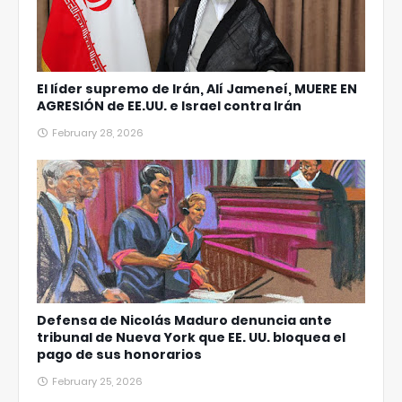
El líder supremo de Irán, Alí Jameneí, MUERE EN
AGRESIÓN de EE.UU. e Israel contra Irán
February 28, 2026
Defensa de Nicolás Maduro denuncia ante
tribunal de Nueva York que EE. UU. bloquea el
pago de sus honorarios
February 25, 2026