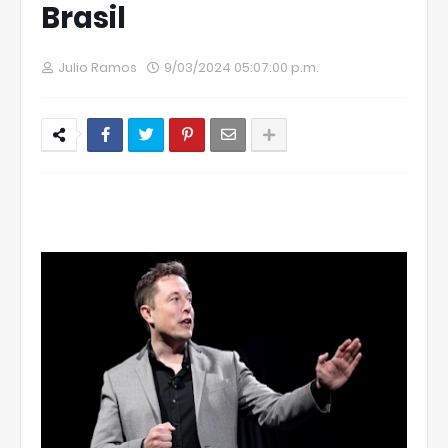
Brasil
Julio Ramos
9/03/2024 05:07:00 p.m.