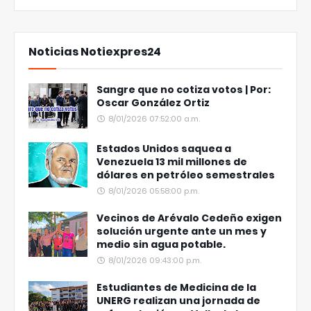
Noticias Notiexpres24
Sangre que no cotiza votos | Por:
Oscar González Ortiz
8/01/2026 07:52:00 a.m.
Estados Unidos saquea a
Venezuela 13 mil millones de
dólares en petróleo semestrales
8/01/2026 05:58:00 p.m.
Vecinos de Arévalo Cedeño exigen
solución urgente ante un mes y
medio sin agua potable.
8/01/2026 09:43:00 p.m.
Estudiantes de Medicina de la
UNERG realizan una jornada de