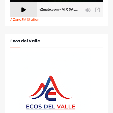
A Zeno.FM Station
Ecos del Valle