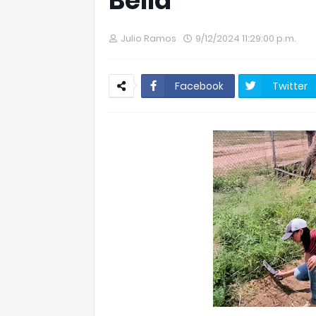
Bella"
Julio Ramos
9/12/2024 11:29:00 p.m.
Facebook
Twitter