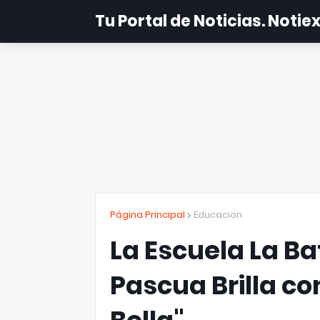
Tu Portal de Noticias. Noti
Página Principal
Educacion
La Escuela La Bat
Pascua Brilla co