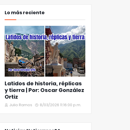
Lo más reciente
Latidos de historia, réplicas
y tierra | Por: Oscar González
Ortiz
Julio Ramos
8/03/2026 11:16:00 p.m.