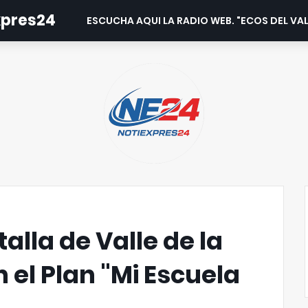
expres24
ESCUCHA AQUI LA RADIO WEB. "ECOS DEL VAL
alla de Valle de la
n el Plan "Mi Escuela