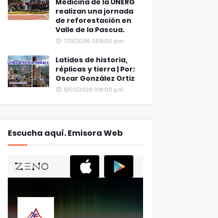
Medicina de la UNERG
realizan una jornada
de reforestación en
Valle de la Pascua.
7/31/2026 05:15:00 p.m.
Latidos de historia,
réplicas y tierra | Por:
Oscar González Ortiz
8/03/2026 11:16:00 p.m.
Escucha aquí. Emisora Web