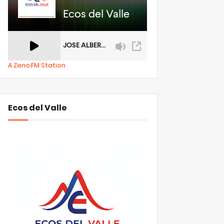
A Zeno.FM Station
Ecos del Valle