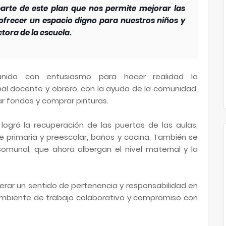
arte de este plan que nos permite mejorar las
ofrecer un espacio digno para nuestros niños y
tora de la escuela.
nido con entusiasmo para hacer realidad la
nal docente y obrero, con la ayuda de la comunidad,
ar fondos y comprar pinturas.
logró la recuperación de las puertas de las aulas,
de primaria y preescolar, baños y cocina. También se
comunal, que ahora albergan el nivel maternal y la
enerar un sentido de pertenencia y responsabilidad en
mbiente de trabajo colaborativo y compromiso con