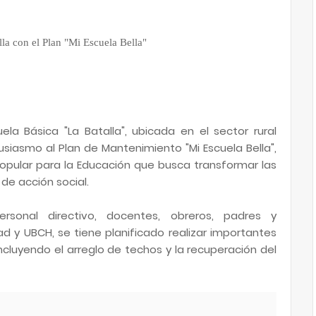
lla con el Plan "Mi Escuela Bella"
ela Básica "La Batalla", ubicada en el sector rural
iasmo al Plan de Mantenimiento "Mi Escuela Bella",
 Popular para la Educación que busca transformar las
de acción social.
ersonal directivo, docentes, obreros, padres y
d y UBCH, se tiene planificado realizar importantes
ncluyendo el arreglo de techos y la recuperación del