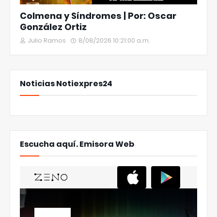
Colmena y Síndromes | Por: Oscar
González Ortiz
Julio Ramos
8/08/2026 10:21:00 a.m.
Noticias Notiexpres24
Escucha aquí. Emisora Web