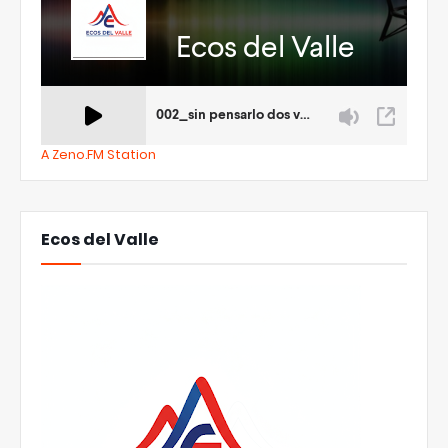
A Zeno.FM Station
Ecos del Valle