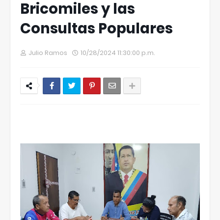
Bricomiles y las
Consultas Populares
Julio Ramos
10/28/2024 11:30:00 p.m.