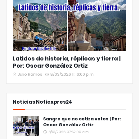
Latidos de historia, réplicas y tierra |
Por: Oscar González Ortiz
Julio Ramos
8/03/2026 11:16:00 p.m.
Noticias Notiexpres24
Sangre que no cotiza votos | Por:
Oscar González Ortiz
8/01/2026 07:52:00 a.m.