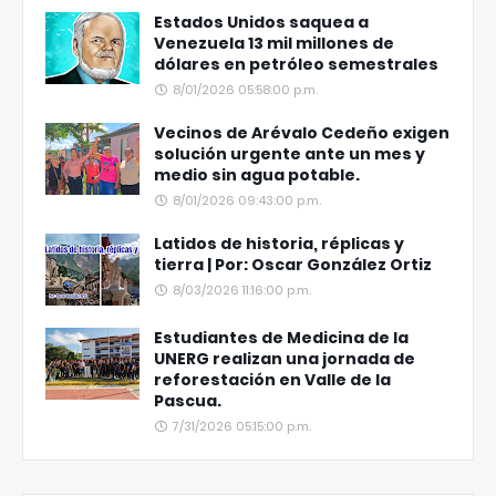
Estados Unidos saquea a
Venezuela 13 mil millones de
dólares en petróleo semestrales
8/01/2026 05:58:00 p.m.
Vecinos de Arévalo Cedeño exigen
solución urgente ante un mes y
medio sin agua potable.
8/01/2026 09:43:00 p.m.
Latidos de historia, réplicas y
tierra | Por: Oscar González Ortiz
8/03/2026 11:16:00 p.m.
Estudiantes de Medicina de la
UNERG realizan una jornada de
reforestación en Valle de la
Pascua.
7/31/2026 05:15:00 p.m.