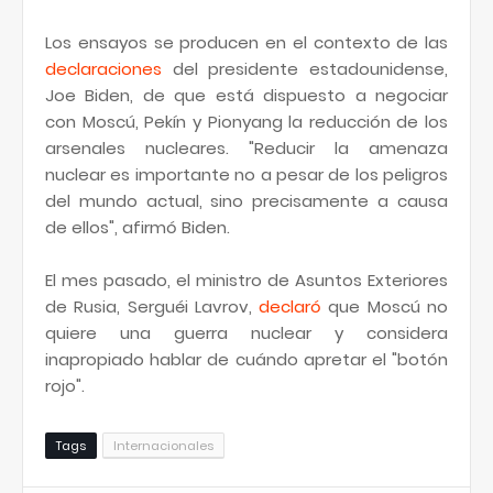
Los ensayos se producen en el contexto de las
declaraciones
del presidente estadounidense,
Joe Biden, de que está dispuesto a negociar
con Moscú, Pekín y Pionyang la reducción de los
arsenales nucleares. "Reducir la amenaza
nuclear es importante no a pesar de los peligros
del mundo actual, sino precisamente a causa
de ellos", afirmó Biden.
El mes pasado, el ministro de Asuntos Exteriores
de Rusia, Serguéi Lavrov,
declaró
que Moscú no
quiere una guerra nuclear y considera
inapropiado hablar de cuándo apretar el "botón
rojo".
Tags
Internacionales