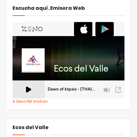
Escucha aquí. Emisora Web
A Zeno.FM Station
Ecos del Valle