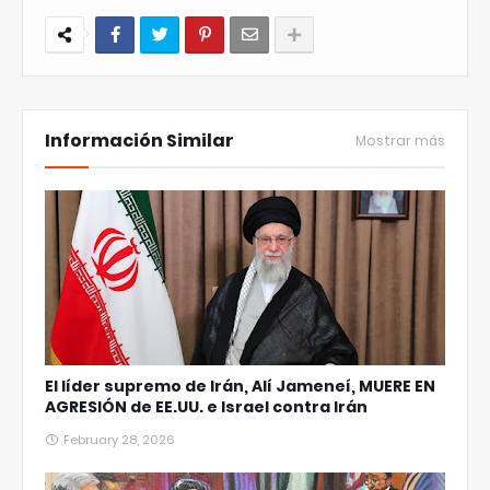
Información Similar
Mostrar más
El líder supremo de Irán, Alí Jameneí, MUERE EN
AGRESIÓN de EE.UU. e Israel contra Irán
February 28, 2026