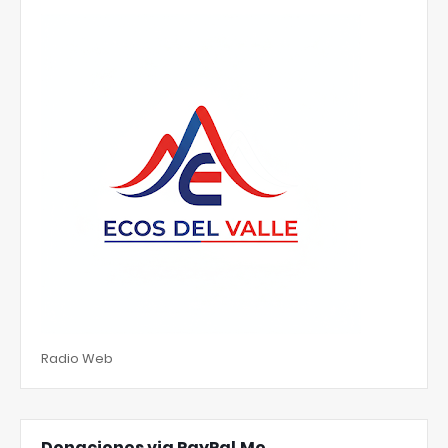
Radio Web
Donaciones via PayPal.Me