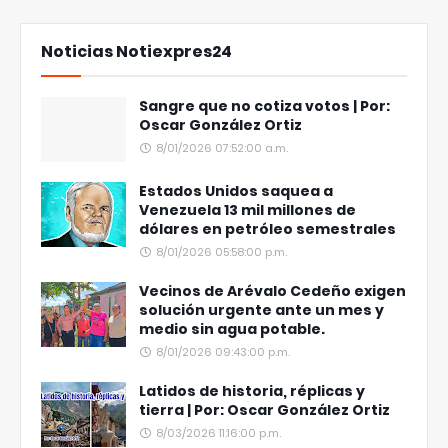
Noticias Notiexpres24
Sangre que no cotiza votos | Por:
Oscar González Ortiz
8/01/2026 07:52:00 a.m.
Estados Unidos saquea a
Venezuela 13 mil millones de
dólares en petróleo semestrales
8/01/2026 05:58:00 p.m.
Vecinos de Arévalo Cedeño exigen
solución urgente ante un mes y
medio sin agua potable.
8/01/2026 09:43:00 p.m.
Latidos de historia, réplicas y
tierra | Por: Oscar González Ortiz
8/03/2026 11:16:00 p.m.