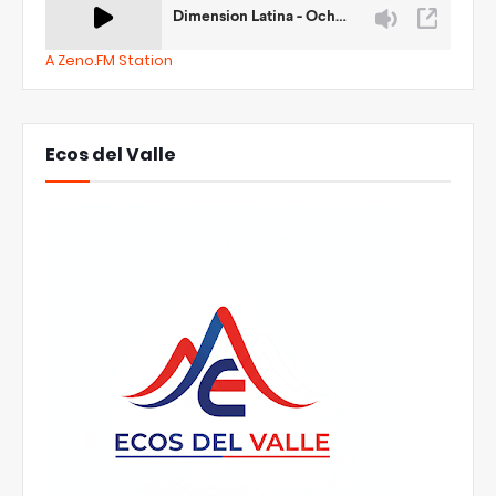
A Zeno.FM Station
Ecos del Valle