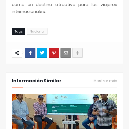
como un destino atractivo para los viajeros
internacionales.
Tags
Nacional
Información Similar
Mostrar más