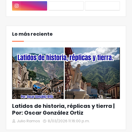
Lo más reciente
Latidos de historia, réplicas y tierra |
Por: Oscar González Ortiz
Julio Ramos
8/03/2026 11:16:00 p.m.