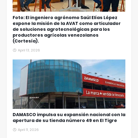
Foto: El ingeniero agrónomo Saúl Elías López
expone la misión de la AVAT como articulador
de soluciones agrotecnológicas para los
productores agrícolas venezolanos
(Cortesía).
April 13, 2026
DAMASCO impulsa su expansión nacional con la
apertura de su tienda número 49 en El Tigre
April 11, 2026