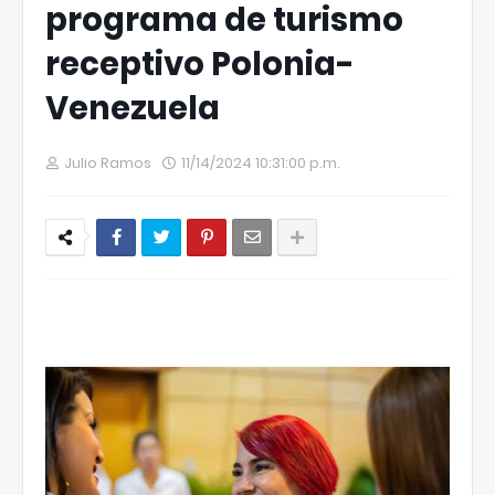
programa de turismo
receptivo Polonia-
Venezuela
Julio Ramos
11/14/2024 10:31:00 p.m.