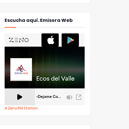
Escucha aquí. Emisora Web
A Zeno.FM Station