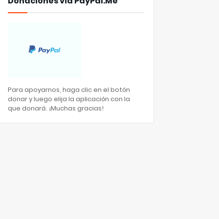
Donaciones via PayPal.Me
Para apoyarnos, haga clic en el botón
donar y luego elija la aplicación con la
que donará. ¡Muchas gracias!