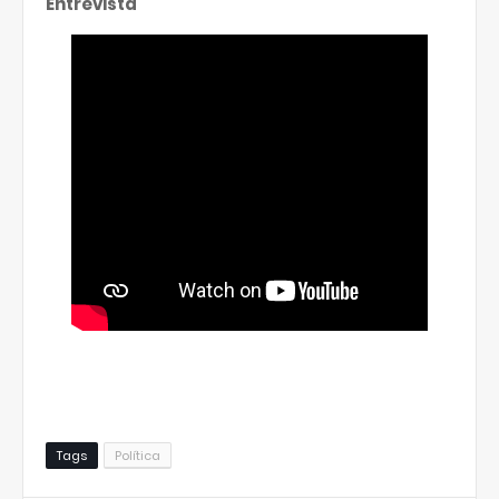
Entrevista
Tags
Política