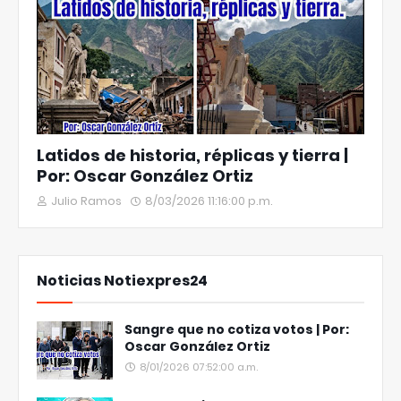
Latidos de historia, réplicas y tierra |
Por: Oscar González Ortiz
Julio Ramos
8/03/2026 11:16:00 p.m.
Noticias Notiexpres24
Sangre que no cotiza votos | Por:
Oscar González Ortiz
8/01/2026 07:52:00 a.m.