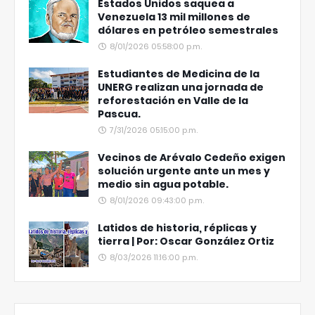
Estados Unidos saquea a
Venezuela 13 mil millones de
dólares en petróleo semestrales
8/01/2026 05:58:00 p.m.
Estudiantes de Medicina de la
UNERG realizan una jornada de
reforestación en Valle de la
Pascua.
7/31/2026 05:15:00 p.m.
Vecinos de Arévalo Cedeño exigen
solución urgente ante un mes y
medio sin agua potable.
8/01/2026 09:43:00 p.m.
Latidos de historia, réplicas y
tierra | Por: Oscar González Ortiz
8/03/2026 11:16:00 p.m.