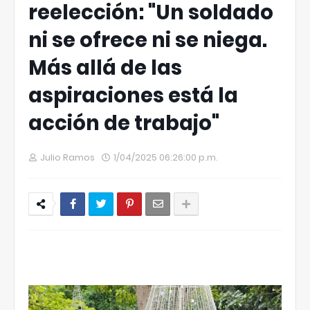
reelección: "Un soldado
ni se ofrece ni se niega.
Más allá de las
aspiraciones está la
acción de trabajo"
Julio Ramos
1/04/2025 06:26:00 p.m.