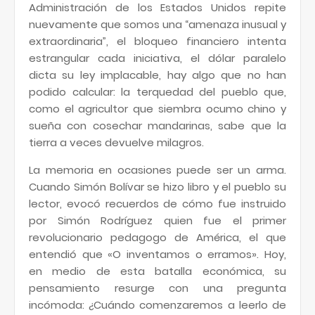
Administración de los Estados Unidos repite
nuevamente que somos una “amenaza inusual y
extraordinaria”, el bloqueo financiero intenta
estrangular cada iniciativa, el dólar paralelo
dicta su ley implacable, hay algo que no han
podido calcular: la terquedad del pueblo que,
como el agricultor que siembra ocumo chino y
sueña con cosechar mandarinas, sabe que la
tierra a veces devuelve milagros.
La memoria en ocasiones puede ser un arma.
Cuando Simón Bolívar se hizo libro y el pueblo su
lector, evocó recuerdos de cómo fue instruido
por Simón Rodríguez quien fue el primer
revolucionario pedagogo de América, el que
entendió que «O inventamos o erramos». Hoy,
en medio de esta batalla económica, su
pensamiento resurge con una pregunta
incómoda: ¿Cuándo comenzaremos a leerlo de