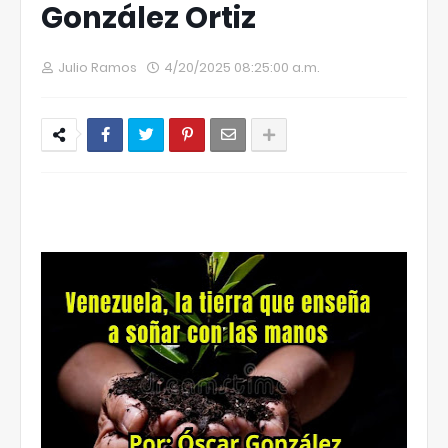
González Ortiz
Julio Ramos
4/20/2025 08:25:00 a.m.