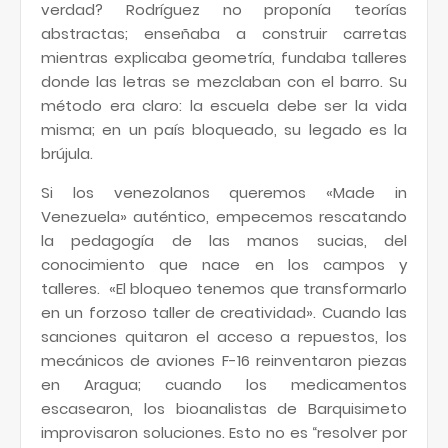
verdad? Rodríguez no proponía teorías
abstractas; enseñaba a construir carretas
mientras explicaba geometría, fundaba talleres
donde las letras se mezclaban con el barro. Su
método era claro: la escuela debe ser la vida
misma; en un país bloqueado, su legado es la
brújula.
Si los venezolanos queremos «Made in
Venezuela» auténtico, empecemos rescatando
la pedagogía de las manos sucias, del
conocimiento que nace en los campos y
talleres. «El bloqueo tenemos que transformarlo
en un forzoso taller de creatividad». Cuando las
sanciones quitaron el acceso a repuestos, los
mecánicos de aviones F-16 reinventaron piezas
en Aragua; cuando los medicamentos
escasearon, los bioanalistas de Barquisimeto
improvisaron soluciones. Esto no es “resolver por