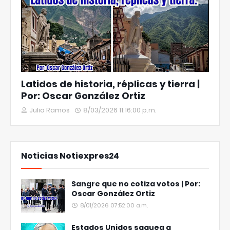
Latidos de historia, réplicas y tierra |
Por: Oscar González Ortiz
Julio Ramos
8/03/2026 11:16:00 p.m.
Noticias Notiexpres24
Sangre que no cotiza votos | Por:
Oscar González Ortiz
8/01/2026 07:52:00 a.m.
Estados Unidos saquea a