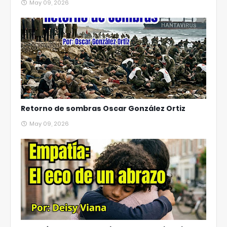
May 09, 2026
Retorno de sombras Oscar González Ortiz
May 09, 2026