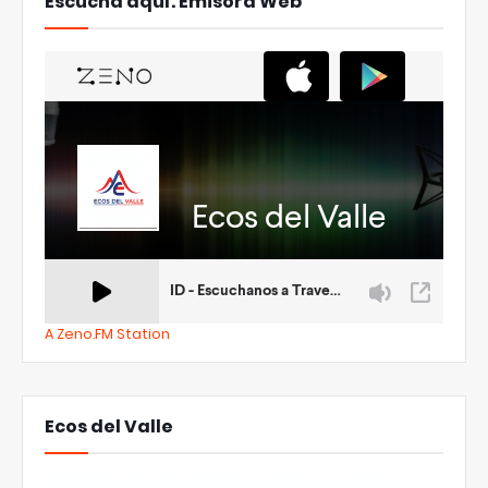
Escucha aquí. Emisora Web
A Zeno.FM Station
Ecos del Valle