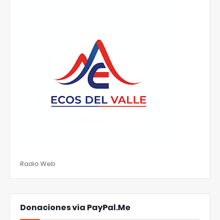
Radio Web
Donaciones via PayPal.Me