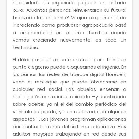
necesidad”, es ingeniería popular en estado
puro. ¿Cuántas personas reinventaron su futuro,
finalizada la pandemia? Mi ejemplo personal, de
ir creciendo como productor agropecuario pasé
a emprendedor en el área turística donde
vamos creciendo nuevamente, es todo un
testimonio.
El dólar paralelo es un monstruo, pero tiene un
punto ciego: no puede bloquearnos el ingenio. En
los barrios, las redes de trueque digital florecen,
vean el rebusque que puede observarse en
cualquier red social. Las abuelas enseñan a
hacer jabón con aceite reciclado —y escribiendo
sobre aceite: ya ni el del cambio periódico del
vehículo se pierde, ya es reutilizado en algunos
aspectos—. Los jóvenes programan aplicaciones
para saltar barreras del sistema educativo. Hay
adultos mayores trabajando en red desde sus