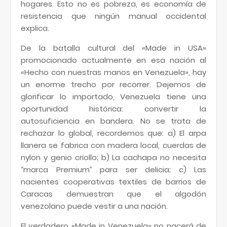
hogares. Esto no es pobreza, es economía de
resistencia que ningún manual occidental
explica.
De la batalla cultural del «Made in USA»
promocionado actualmente en esa nación al
«Hecho con nuestras manos en Venezuela», hay
un enorme trecho por recorrer. Dejemos de
glorificar lo importado, Venezuela tiene una
oportunidad histórica: convertir la
autosuficiencia en bandera. No se trata de
rechazar lo global, recordemos que: a) El arpa
llanera se fabrica con madera local, cuerdas de
nylon y genio criollo; b) La cachapa no necesita
“marca Premium” para ser delicia; c) Las
nacientes cooperativas textiles de barrios de
Caracas demuestran que el algodón
venezolano puede vestir a una nación.
El verdadero «Made in Venezuela» no nacerá de