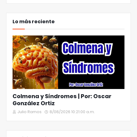
Lo más reciente
Colmena y Síndromes | Por: Oscar
González Ortiz
Julio Ramos
8/08/2026 10:21:00 a.m.