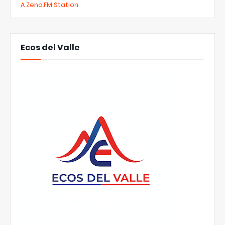
A Zeno.FM Station
Ecos del Valle