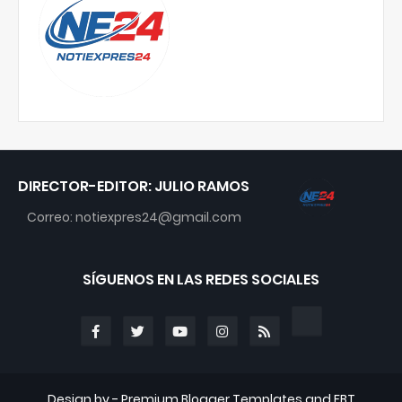
DIRECTOR-EDITOR: JULIO RAMOS
Correo: notiexpres24@gmail.com
SÍGUENOS EN LAS REDES SOCIALES
Design by -
Premium Blogger Templates
and
FBT