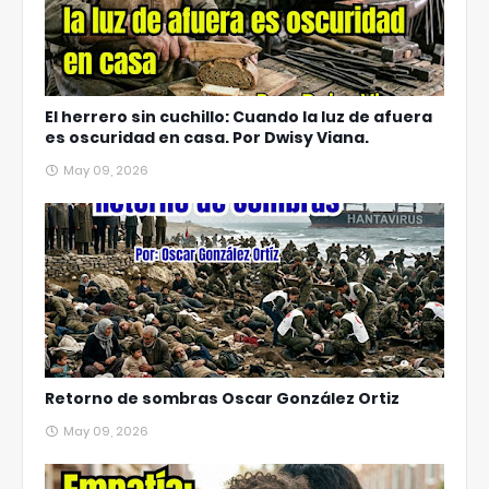
El herrero sin cuchillo: Cuando la luz de afuera
es oscuridad en casa. Por Dwisy Viana.
May 09, 2026
Retorno de sombras Oscar González Ortiz
May 09, 2026