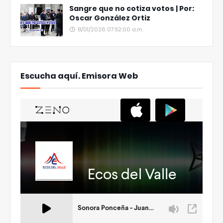
Sangre que no cotiza votos | Por:
Oscar González Ortiz
8/01/2026 07:52:00 a.m.
Escucha aquí. Emisora Web