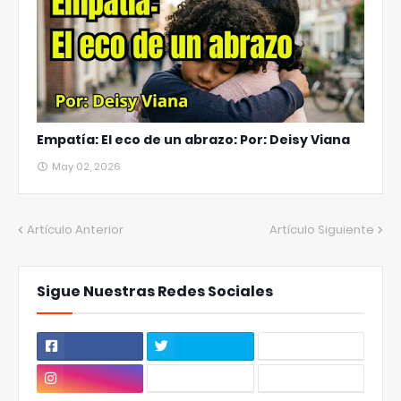
Empatía: El eco de un abrazo: Por: Deisy Viana
May 02, 2026
Artículo Anterior
Artículo Siguiente
Sigue Nuestras Redes Sociales