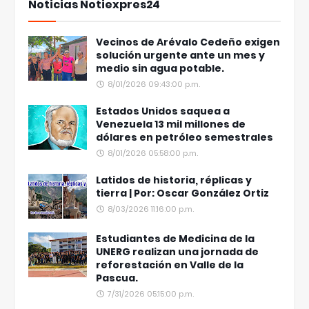
Noticias Notiexpres24
Vecinos de Arévalo Cedeño exigen
solución urgente ante un mes y
medio sin agua potable.
8/01/2026 09:43:00 p.m.
Estados Unidos saquea a
Venezuela 13 mil millones de
dólares en petróleo semestrales
8/01/2026 05:58:00 p.m.
Latidos de historia, réplicas y
tierra | Por: Oscar González Ortiz
8/03/2026 11:16:00 p.m.
Estudiantes de Medicina de la
UNERG realizan una jornada de
reforestación en Valle de la
Pascua.
7/31/2026 05:15:00 p.m.