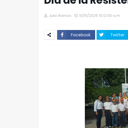
Día de la Resist
Julio Ramos
10/10/2025 10:12:00 a.m.
Facebook
Twitter