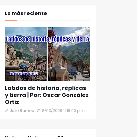
Lo más reciente
Latidos de historia, réplicas
y tierra | Por: Oscar González
Ortiz
Julio Ramos
8/03/2026 11:16:00 p.m.