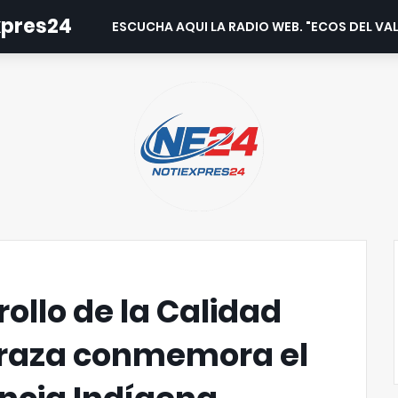
expres24
ESCUCHA AQUI LA RADIO WEB. "ECOS DEL VAL
ollo de la Calidad
araza conmemora el