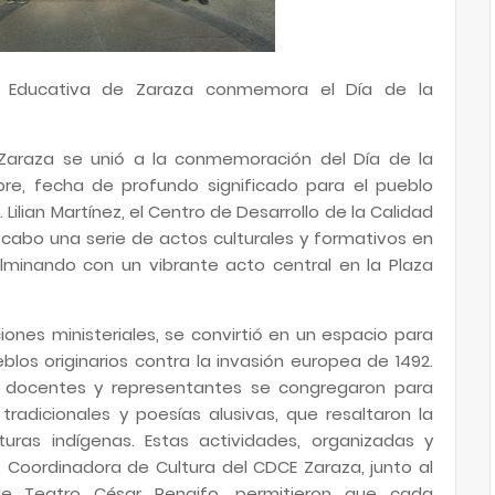
d Educativa de Zaraza conmemora el Día de la
 Zaraza se unió a la conmemoración del Día de la
bre, fecha de profundo significado para el pueblo
 Lilian Martínez, el Centro de Desarrollo de la Calidad
 cabo una serie de actos culturales y formativos en
ulminando con un vibrante acto central en la Plaza
ones ministeriales, se convirtió en un espacio para
blos originarios contra la invasión europea de 1492.
s, docentes y representantes se congregaron para
tradicionales y poesías alusivas, que resaltaron la
lturas indígenas. Estas actividades, organizadas y
, Coordinadora de Cultura del CDCE Zaraza, junto al
e Teatro César Rengifo, permitieron que cada