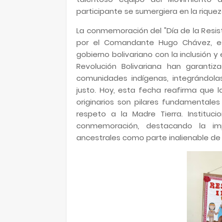
participante se sumergiera en la riquez
La conmemoración del "Día de la Resist
por el Comandante Hugo Chávez, es
gobierno bolivariano con la inclusión y e
Revolución Bolivariana han garantiza
comunidades indígenas, integrándol
justo. Hoy, esta fecha reafirma que l
originarios son pilares fundamentales e
respeto a la Madre Tierra. Institu
conmemoración, destacando la impo
ancestrales como parte inalienable de 