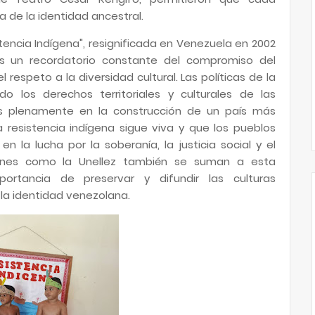
a de la identidad ancestral.
encia Indígena", resignificada en Venezuela en 2002
 un recordatorio constante del compromiso del
l respeto a la diversidad cultural. Las políticas de la
do los derechos territoriales y culturales de las
as plenamente en la construcción de un país más
a resistencia indígena sigue viva y que los pueblos
n la lucha por la soberanía, la justicia social y el
ciones como la Unellez también se suman a esta
rtancia de preservar y difundir las culturas
la identidad venezolana.