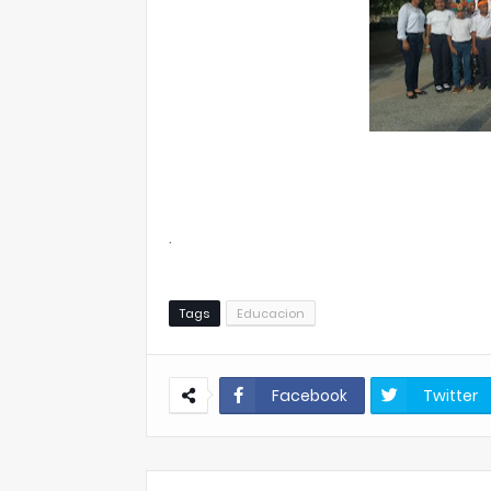
.
Tags
Educacion
Facebook
Twitter