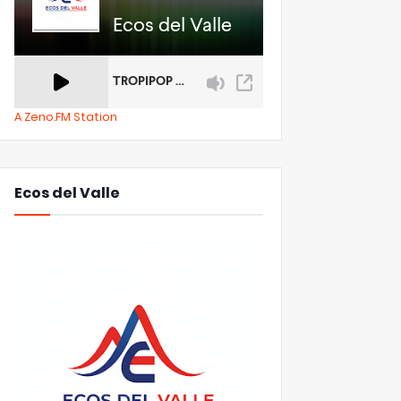
A Zeno.FM Station
Ecos del Valle