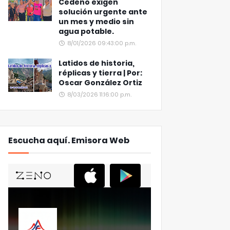
Cedeño exigen
solución urgente ante
un mes y medio sin
agua potable.
8/01/2026 09:43:00 p.m.
Latidos de historia,
réplicas y tierra | Por:
Oscar González Ortiz
8/03/2026 11:16:00 p.m.
Escucha aquí. Emisora Web