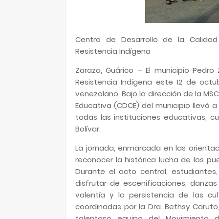
Centro de Desarrollo de la Calida
Resistencia Indígena
Zaraza, Guárico – El municipio Pedro
Resistencia Indígena este 12 de octu
venezolano. Bajo la dirección de la MSC.
Educativa (CDCE) del municipio llevó a
todas las instituciones educativas, c
Bolívar.
La jornada, enmarcada en las orientaci
reconocer la histórica lucha de los pue
Durante el acto central, estudiante
disfrutar de escenificaciones, danzas 
valentía y la persistencia de las cu
coordinadas por la Dra. Bethsy Caruto
talentoso equipo del Movimiento d