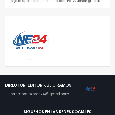
elija la aplicación con la que donará. ¡Muchas gracias!
DIRECTOR-EDITOR: JULIO RAMOS
Correo: notiexpres24@gmail.com
SÍGUENOS EN LAS REDES SOCIALES