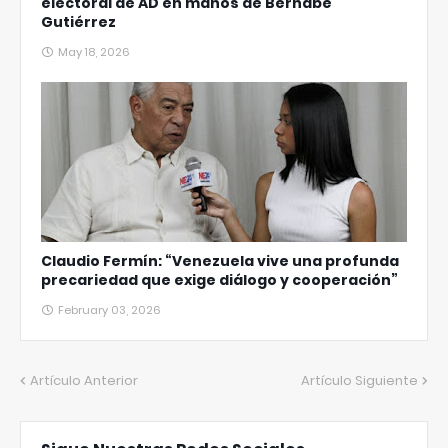
electoral de AD en manos de Bernabé
Gutiérrez
May 18, 2026
Claudio Fermín: “Venezuela vive una profunda
precariedad que exige diálogo y cooperación”
February 03, 2026
Artículo Anterior
Artículo Siguiente