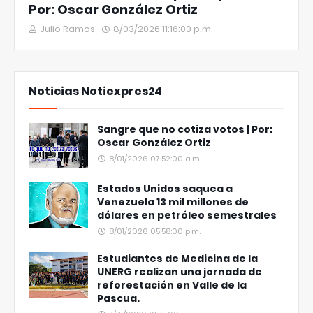
Por: Oscar González Ortiz
Julio Ramos
8/03/2026 11:16:00 p.m.
Noticias Notiexpres24
Sangre que no cotiza votos | Por:
Oscar González Ortiz
8/01/2026 07:52:00 a.m.
Estados Unidos saquea a
Venezuela 13 mil millones de
dólares en petróleo semestrales
8/01/2026 05:58:00 p.m.
Estudiantes de Medicina de la
UNERG realizan una jornada de
reforestación en Valle de la
Pascua.