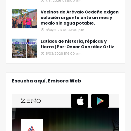
7/31/2026 05:15:00 p.m.
Vecinos de Arévalo Cedeño exigen
solución urgente ante un mes y
medio sin agua potable.
8/01/2026 09:43:00 p.m.
Latidos de historia, réplicas y
tierra | Por: Oscar González Ortiz
8/03/2026 11:16:00 p.m.
Escucha aquí. Emisora Web