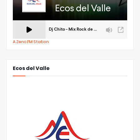
A Zeno.FM Station
Ecos del Valle