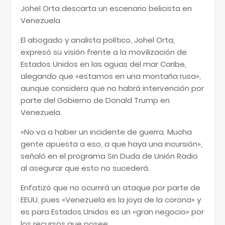
Johel Orta descarta un escenario belicista en
Venezuela
El abogado y analista político, Johel Orta,
expresó su visión frente a la movilización de
Estados Unidos en las aguas del mar Caribe,
alegando que «estamos en una montaña rusa»,
aunque considera que no habrá intervención por
parte del Gobierno de Donald Trump en
Venezuela.
«No va a haber un incidente de guerra. Mucha
gente apuesta a eso, a que haya una incursión»,
señaló en el programa Sin Duda de Unión Radio
al asegurar que esto no sucederá.
Enfatizó que no ocurrirá un ataque por parte de
EEUU, pues «Venezuela es la joya de la corona» y
es para Estados Unidos es un «gran negocio» por
los recursos que posee.