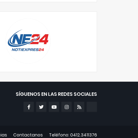
SÍGUENOS EN LAS REDES SOCIALES
cias
Contactanos
Teléfono: 0412.3411376