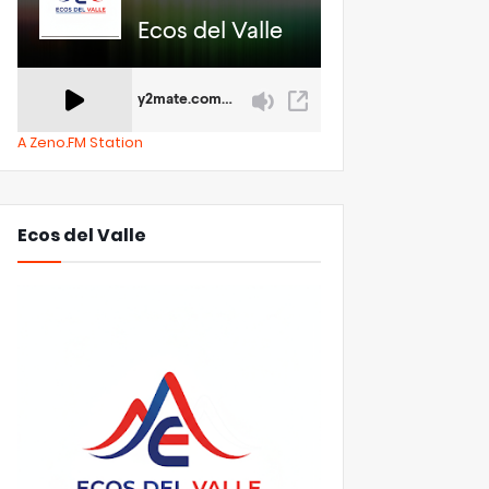
A Zeno.FM Station
Ecos del Valle