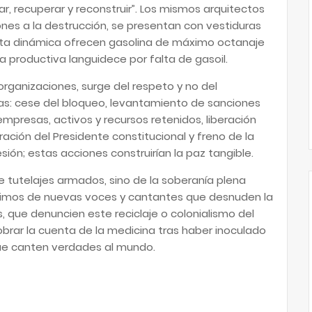
, recuperar y reconstruir”. Los mismos arquitectos
nes a la destrucción, se presentan con vestiduras
sta dinámica ofrecen gasolina de máximo octanaje
 productiva languidece por falta de gasoil.
organizaciones, surge del respeto y no del
as: cese del bloqueo, levantamiento de sanciones
mpresas, activos y recursos retenidos, liberación
ración del Presidente constitucional y freno de la
ón; estas acciones construirían la paz tangible.
e tutelajes armados, sino de la soberanía plena
uerimos de nuevas voces y cantantes que desnuden la
, que denuncien este reciclaje o colonialismo del
brar la cuenta de la medicina tras haber inoculado
ue canten verdades al mundo.