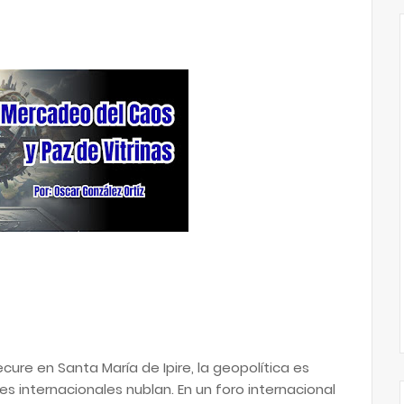
re en Santa María de Ipire, la geopolítica es
es internacionales nublan. En un foro internacional