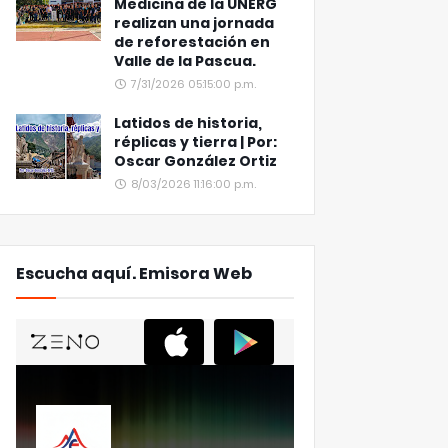
Medicina de la UNERG
realizan una jornada
de reforestación en
Valle de la Pascua.
7/31/2026 05:15:00 p.m.
Latidos de historia,
réplicas y tierra | Por:
Oscar González Ortiz
8/03/2026 11:16:00 p.m.
Escucha aquí. Emisora Web