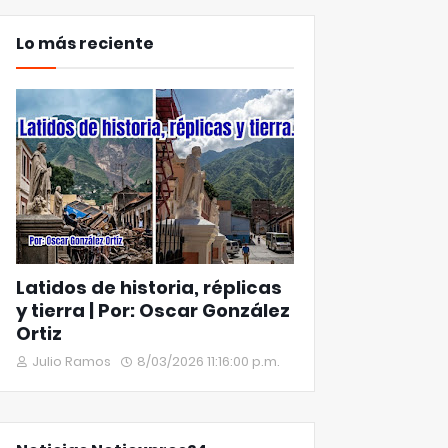
Lo más reciente
Latidos de historia, réplicas
y tierra | Por: Oscar González
Ortiz
Julio Ramos
8/03/2026 11:16:00 p.m.