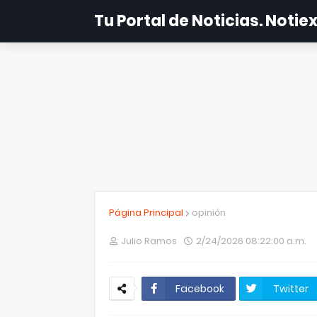
Tu Portal de Noticias. Noti
Página Principal
opinión
Julio Ramos
2/24/2026 08:22:00 a.m.
Facebook
Twitter