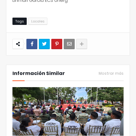
Linmari García ECS Unerg
Tags
Locales
Información Similar
Mostrar más