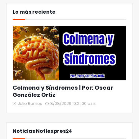
Lo más reciente
Colmena y Síndromes | Por: Oscar
González Ortiz
Julio Ramos
8/08/2026 10:21:00 a.m.
Noticias Notiexpres24