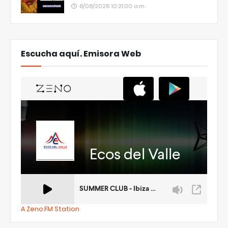
8/08/2026 10:21:00 a.m.
Escucha aquí. Emisora Web
A Zeno.FM Station