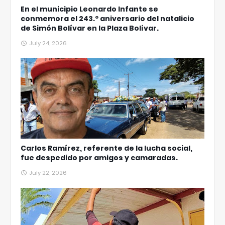
En el municipio Leonardo Infante se
conmemora el 243.º aniversario del natalicio
de Simón Bolívar en la Plaza Bolívar.
July 24, 2026
Carlos Ramírez, referente de la lucha social,
fue despedido por amigos y camaradas.
July 22, 2026