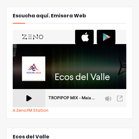
Escucha aquí. Emisora Web
A Zeno.FM Station
Ecos del Valle