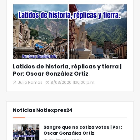
Latidos de historia, réplicas y tierra |
Por: Oscar González Ortiz
Julio Ramos
8/03/2026 11:16:00 p.m.
Noticias Notiexpres24
Sangre que no cotiza votos | Por:
Oscar González Ortiz