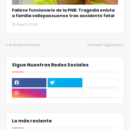
Fallece funcionario de la PNB: Tragedia enluta
a familia vallepascuense tras accidente fatal
May 15, 2026
Artículo Anterior
Artículo Siguiente
Sigue Nuestras Redes Sociales
Lo más reciente