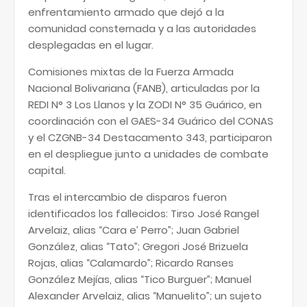
enfrentamiento armado que dejó a la
comunidad consternada y a las autoridades
desplegadas en el lugar.
Comisiones mixtas de la Fuerza Armada
Nacional Bolivariana (FANB), articuladas por la
REDI N° 3 Los Llanos y la ZODI N° 35 Guárico, en
coordinación con el GAES-34 Guárico del CONAS
y el CZGNB-34 Destacamento 343, participaron
en el despliegue junto a unidades de combate
capital.
Tras el intercambio de disparos fueron
identificados los fallecidos: Tirso José Rangel
Arvelaiz, alias “Cara e’ Perro”; Juan Gabriel
González, alias “Tato”; Gregori José Brizuela
Rojas, alias “Calamardo”; Ricardo Ranses
González Mejías, alias “Tico Burguer”; Manuel
Alexander Arvelaiz, alias “Manuelito”; un sujeto