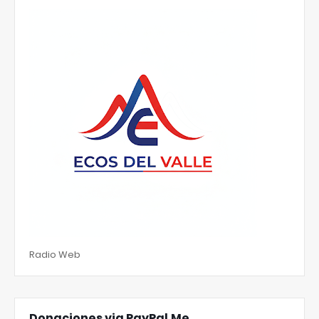
Radio Web
Donaciones via PayPal.Me