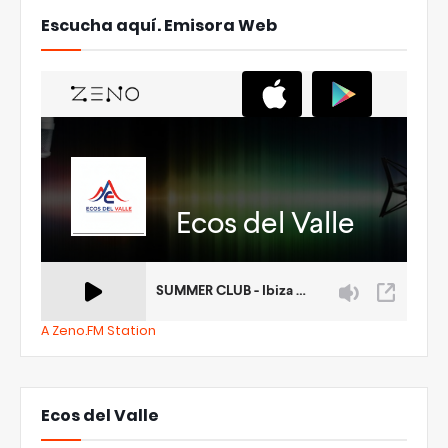
Escucha aquí. Emisora Web
A Zeno.FM Station
Ecos del Valle