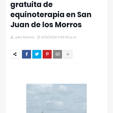
gratuita de
equinoterapia en San
Juan de los Morros
Julio Ramos
5/31/2026 11:06:00 p.m.