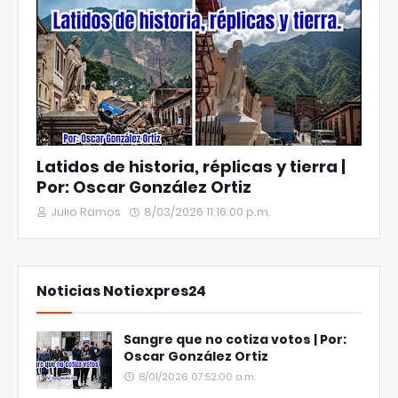
Latidos de historia, réplicas y tierra |
Por: Oscar González Ortiz
Julio Ramos
8/03/2026 11:16:00 p.m.
Noticias Notiexpres24
Sangre que no cotiza votos | Por:
Oscar González Ortiz
8/01/2026 07:52:00 a.m.