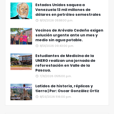
Estados Unidos saquea a
Venezuela 13 mil millones de
dólares en petróleo semestrales
8/01/2026 05:58:00 p.m.
Vecinos de Arévalo Cedeño exigen
solución urgente ante un mes y
medio sin agua potable.
8/01/2026 09:43:00 p.m.
Estudiantes de Medicina de la
UNERG realizan una jornada de
reforestación en Valle de la
Pascua.
7/31/2026 05:15:00 p.m.
Latidos de historia, réplicas y
tierra | Por: Oscar González Ortiz
8/03/2026 11:16:00 p.m.