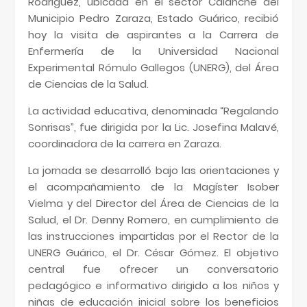
Rodríguez, ubicada en el sector Calanche del
Municipio Pedro Zaraza, Estado Guárico, recibió
hoy la visita de aspirantes a la Carrera de
Enfermería de la Universidad Nacional
Experimental Rómulo Gallegos (UNERG), del Área
de Ciencias de la Salud.
La actividad educativa, denominada “Regalando
Sonrisas”, fue dirigida por la Lic. Josefina Malavé,
coordinadora de la carrera en Zaraza.
La jornada se desarrolló bajo las orientaciones y
el acompañamiento de la Magíster Isober
Vielma y del Director del Área de Ciencias de la
Salud, el Dr. Denny Romero, en cumplimiento de
las instrucciones impartidas por el Rector de la
UNERG Guárico, el Dr. César Gómez. El objetivo
central fue ofrecer un conversatorio
pedagógico e informativo dirigido a los niños y
niñas de educación inicial sobre los beneficios