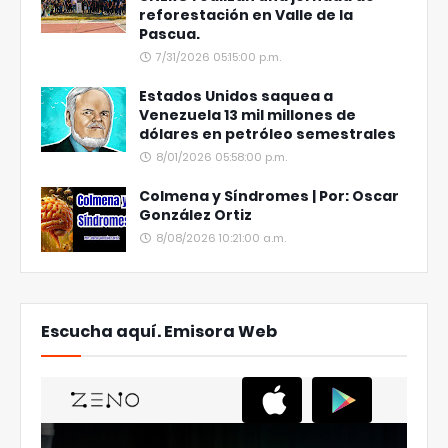
reforestación en Valle de la
Pascua.
7/31/2026 05:15:00 p.m.
Estados Unidos saquea a
Venezuela 13 mil millones de
dólares en petróleo semestrales
8/01/2026 05:58:00 p.m.
Colmena y Síndromes | Por: Oscar
González Ortiz
8/08/2026 10:21:00 a.m.
Escucha aquí. Emisora Web