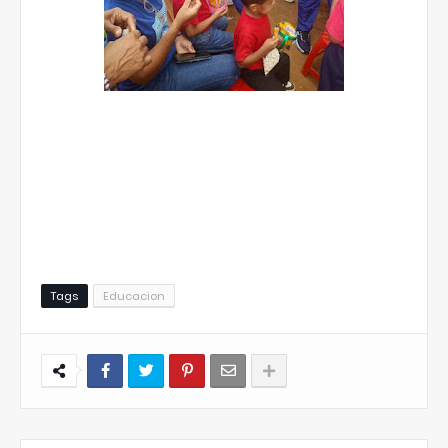
Tags
Educacion