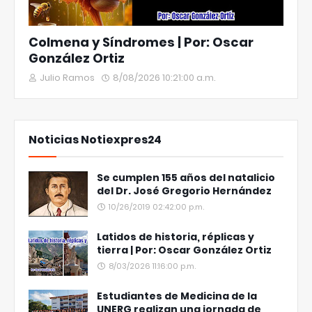
Colmena y Síndromes | Por: Oscar
González Ortiz
Julio Ramos
8/08/2026 10:21:00 a.m.
Noticias Notiexpres24
Se cumplen 155 años del natalicio
del Dr. José Gregorio Hernández
10/26/2019 02:42:00 p.m.
Latidos de historia, réplicas y
tierra | Por: Oscar González Ortiz
8/03/2026 11:16:00 p.m.
Estudiantes de Medicina de la
UNERG realizan una jornada de