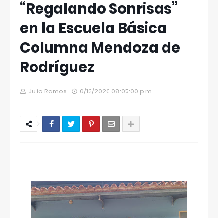
“Regalando Sonrisas”
en la Escuela Básica
Columna Mendoza de
Rodríguez
Julio Ramos
6/13/2026 08:05:00 p.m.