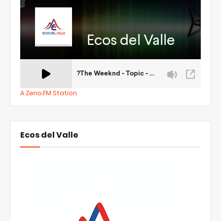
A Zeno.FM Station
Ecos del Valle