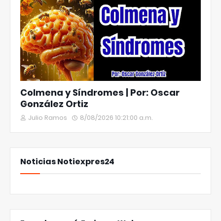
Colmena y Síndromes | Por: Oscar
González Ortiz
Julio Ramos
8/08/2026 10:21:00 a.m.
Noticias Notiexpres24