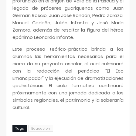
profundizó en el origen de Valle de la Pascua y el
legado de próceres guariqueños como Juan
Germán Roscio, Juan José Rondón, Pedro Zaraza,
Manuel Cedeño, Julián Infante y José María
Zamora, además de resaltar la figura del héroe
epónimo Leonardo Infante.
​Este proceso teórico-práctico brinda a los
alumnos las herramientas necesarias para el
cierre de su proyecto escolar, el cual culminará
con la redacción del periódico "El Eco
Emancipador" y la ejecución de dramatizaciones
geohistóricas. El ciclo formativo continuará
próximamente con una jornada dedicada a los
símbolos regionales, el patrimonio y la soberanía
cultural.
Tags
Educacion