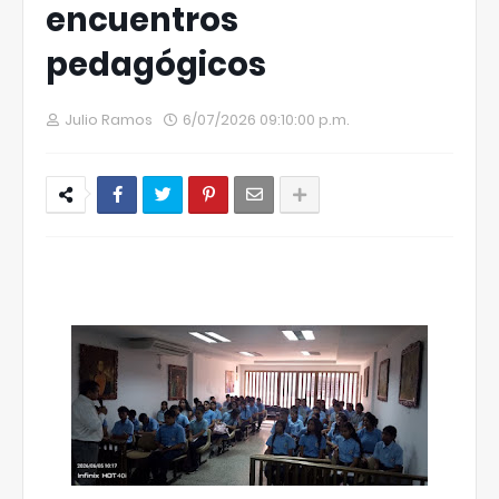
encuentros
pedagógicos
Julio Ramos
6/07/2026 09:10:00 p.m.