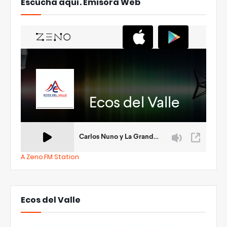
Escucha aquí. Emisora Web
A Zeno.FM Station
Ecos del Valle