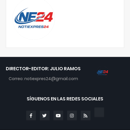
DIRECTOR-EDITOR: JULIO RAMOS
Correo: notiexpres24@gmail.com
SÍGUENOS EN LAS REDES SOCIALES