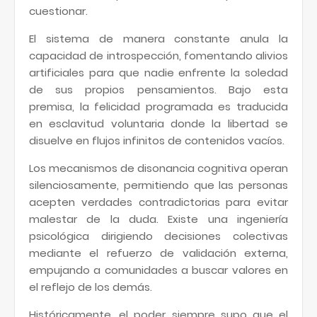
cuestionar.
El sistema de manera constante anula la
capacidad de introspección, fomentando alivios
artificiales para que nadie enfrente la soledad
de sus propios pensamientos. Bajo esta
premisa, la felicidad programada es traducida
en esclavitud voluntaria donde la libertad se
disuelve en flujos infinitos de contenidos vacíos.
Los mecanismos de disonancia cognitiva operan
silenciosamente, permitiendo que las personas
acepten verdades contradictorias para evitar
malestar de la duda. Existe una ingeniería
psicológica dirigiendo decisiones colectivas
mediante el refuerzo de validación externa,
empujando a comunidades a buscar valores en
el reflejo de los demás.
Históricamente, el poder siempre supo que el