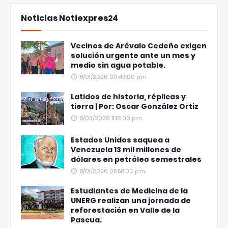
Noticias Notiexpres24
Vecinos de Arévalo Cedeño exigen
solución urgente ante un mes y
medio sin agua potable.
8/01/2026 09:43:00 p.m.
Latidos de historia, réplicas y
tierra | Por: Oscar González Ortiz
8/03/2026 11:16:00 p.m.
Estados Unidos saquea a
Venezuela 13 mil millones de
dólares en petróleo semestrales
8/01/2026 05:58:00 p.m.
Estudiantes de Medicina de la
UNERG realizan una jornada de
reforestación en Valle de la
Pascua.