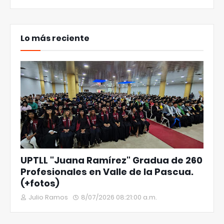
Lo más reciente
UPTLL "Juana Ramírez" Gradua de 260
Profesionales en Valle de la Pascua.
(+fotos)
Julio Ramos
8/07/2026 08:21:00 a.m.