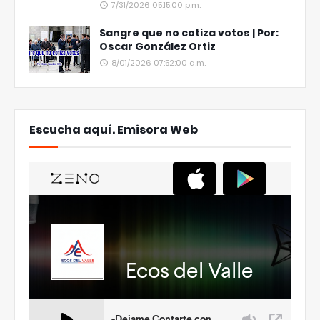
7/31/2026 05:15:00 p.m.
Sangre que no cotiza votos | Por:
Oscar González Ortiz
8/01/2026 07:52:00 a.m.
Escucha aquí. Emisora Web