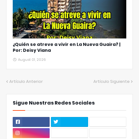
¿Quién se atreve a vivir en La Nueva Guaira? |
Por: Deisy Viana
August 01, 2026
Artículo Anterior
Artículo Siguiente
Sigue Nuestras Redes Sociales