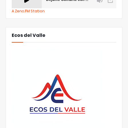
A Zeno.FM Station
Ecos del Valle