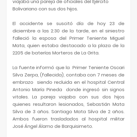
viajaba una pareja de oficiales del Ejército
Bolivariano con sus dos hijos.
El accidente se suscitó día de hoy 23 de
diciembre a las 2:30 de la tarde, en el siniestro
falleció la esposa del Primer Teniente Miguel
Mata, quien estaba destacado a la plaza de la
2205 de baterías Morteros de La Grita.
La fuente informó que la
Primer Teniente Oscari
Silva Zerpa, (fallecida), contaba con 7 meses de
embrazo
siendo recluida en el hospital Central
Antonio María Pineda donde ingresó sin signos
vitales. La pareja viajaba con sus dos hijos
quienes resultaron lesionados, Sebastián Mata
Silva de 3 años. Santiago Mata Silva de 2 años.
Ambos fueron trasladados al hospital militar
José Ángel Álamo de Barquisimeto.