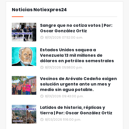
Noticias Notiexpres24
Sangre que no cotiza votos | Por:
Oscar González Ortiz
8/01/2026 07:52:00 a.m.
Estados Unidos saquea a
Venezuela 13 mil millones de
dólares en petróleo semestrales
8/01/2026 05:58:00 p.m.
Vecinos de Arévalo Cedeño exigen
solución urgente ante un mes y
medio sin agua potable.
8/01/2026 09:43:00 p.m.
Latidos de historia, réplicas y
tierra | Por: Oscar González Ortiz
8/03/2026 11:16:00 p.m.