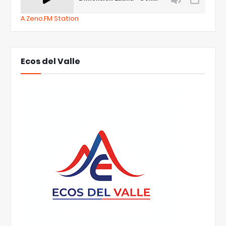
A Zeno.FM Station
Ecos del Valle