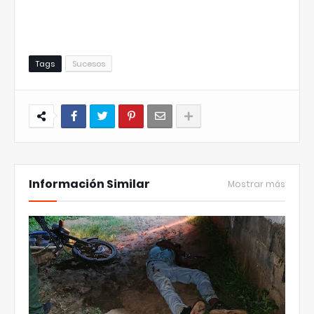
Tags
Sucesos
Información Similar
Mostrar más