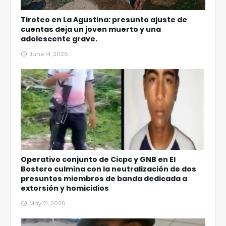
Tiroteo en La Agustina: presunto ajuste de
cuentas deja un joven muerto y una
adolescente grave.
June 14, 2026
Operativo conjunto de Cicpc y GNB en El
Bostero culmina con la neutralización de dos
presuntos miembros de banda dedicada a
extorsión y homicidios
May 21, 2026