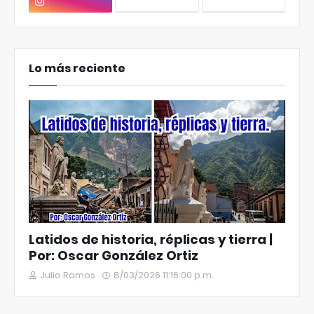
Lo más reciente
Latidos de historia, réplicas y tierra |
Por: Oscar González Ortiz
Julio Ramos
8/03/2026 11:16:00 p.m.