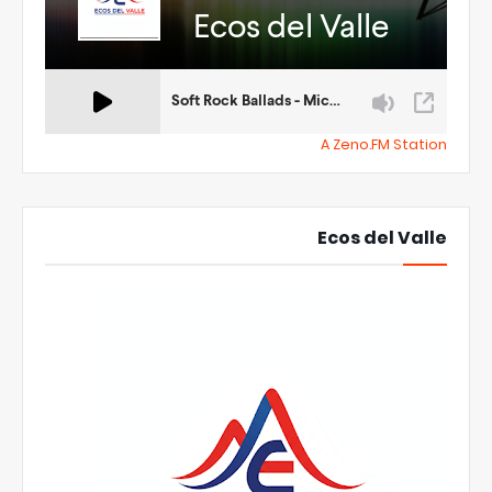
A Zeno.FM Station
Ecos del Valle