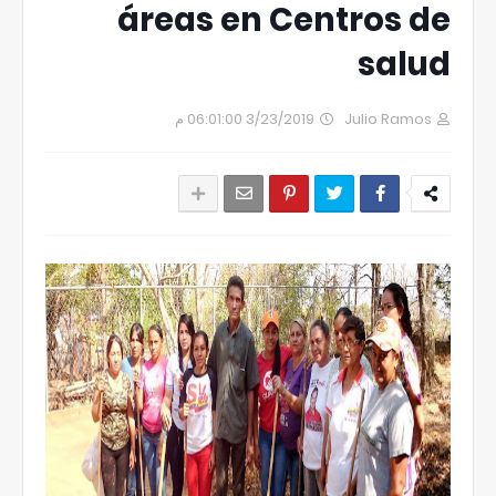
áreas en Centros de
salud
3/23/2019 06:01:00 م
Julio Ramos