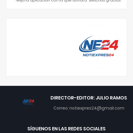
elija la aplicación con la que donará. ¡Muchas gracias!
DIRECTOR-EDITOR: JULIO RAMOS
Correo: notiexpres24@gmail.com
SÍGUENOS EN LAS REDES SOCIALES