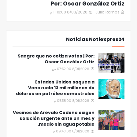
Por: Oscar González Ortiz
8/03/2026 11:16:00 م
Julio Ramos
Noticias Notiexpres24
Sangre que no cotiza votos | Por:
Oscar González Ortiz
8/01/2026 07:52:00 ص
Estados Unidos saquea a
Venezuela 13 mil millones de
dólares en petróleo semestrales
8/01/2026 05:58:00 م
Vecinos de Arévalo Cedeño exigen
solución urgente ante un mes y
medio sin agua potable.
8/01/2026 09:43:00 م