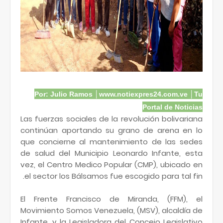
Por: Julio Ramos │www.notiexpres24.com.ve │Tu
Portal de Noticias
Las fuerzas sociales de la revolución bolivariana
continúan aportando su grano de arena en lo
que concierne al mantenimiento de las sedes
de salud del Municipio Leonardo Infante, esta
vez, el Centro Medico Popular (CMP), ubicado en
el sector los Bálsamos fue escogido para tal fin.
El Frente Francisco de Miranda, (FFM), el
Movimiento Somos Venezuela, (MSV), alcaldía de
Infante, y la Legisladora del Concejo Legislativo