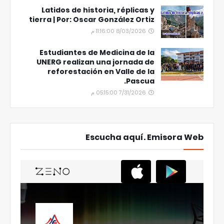
Latidos de historia, réplicas y
tierra | Por: Oscar González Ortiz
8/03/2026 11:16:00 م
Estudiantes de Medicina de la
UNERG realizan una jornada de
reforestación en Valle de la
Pascua.
7/31/2026 05:15:00 م
Escucha aquí. Emisora Web