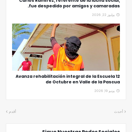
Carlos Ramírez, referente de la lucha social,
fue despedido por amigos y camaradas.
يوليوز 22, 2026
Avanza rehabilitación integral de la Escuela 12
de Octubre en Valle de la Pascua
يونيو 19, 2026
أحدث
أقدم
Sigue Nuestras Redes Sociales