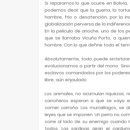
Si reparamos lo que ocurre en Bolivia, 
podemos decir que la guerra, la tort
hambre, frío o desatención. por la i
globalización perversa de la indiferenci
En la película de anoche, uno de los pe
que se llamaba Vicuña Porto, a quien 
hombre. Con lo que define todo el tema
Absolutamente, todo puede sintetizar
evolucionamos a partir del mono. Sin
esclavos comandados por los poderes 
libre, aún enjaulado.
Los animales, no acumulan riquezas, 
carroñeros esperan a que se vaya e
comer carroña. Los murciélagos, se a
leyes que se imponen. Un perro no com
corre al lado de su enemigo cuando la
todos. Las sardinas giran el cardum