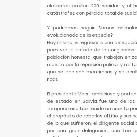
elefantes emiten 200 sonidos y el 
catástrofes con pérdida total de sus b
Y podríamos seguir. Somos animale
evolucionado de la especie?
Hoy mismo, vi regresar a una delegación
para ver el estado de los originario
población honesta, que trabajan en zon
muerto por la represión policial y milit
que se dan son mentirosas y se ocult
ricos.
El presidente Macri, ambicioso y perten
de estado en Bolivia fue uno de los 
tampoco eso fue tenido en cuenta por l
el propósito de robarles el Litio y sus
de lo que sufrieron, el dirigente socia
por una gran delegación, que fue a