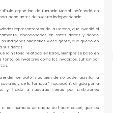
elícula argentina de Lucrecia Martel, enfocada en
 o sea, poco antes de nuestra independencia.
nviados representantes de la Corona, que invadió el
ticamente, abandonados en estas tierras y donde
los indígenas originarios y esa gente, que quedó en
a sus tierras.
que la historia relatada en libros, siempre se basó en
 tanto los invasores como los invadidos. sufrían por
rcas.
prender, se trató más bien de no poder asimilar la
ciales y de la famosa “ Inquisición”, dirigida por la
pos y traída a nuestras tierras por ambiciones
que el ser humano es capaz de hacer cosas, que los