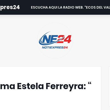
expres24
ESCUCHA AQUI LA RADIO WEB. "ECOS DEL VAL
ma Estela Ferreyra: “