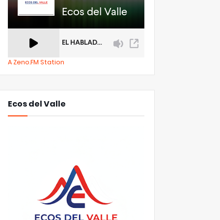
A Zeno.FM Station
Ecos del Valle