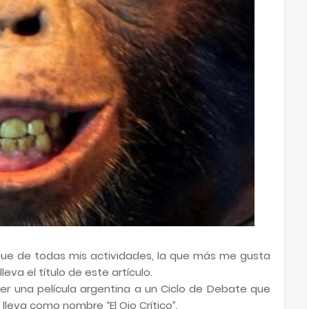
 que de todas mis actividades, la que más me gusta
leva el título de este artículo.
ver una película argentina a un Ciclo de Debate que
lleva como nombre “El Ojo Crítico”.