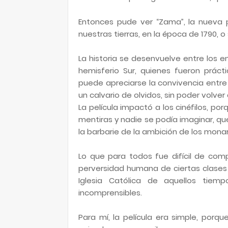
Entonces pude ver “Zama”, la nueva p
nuestras tierras, en la época de 1790,
La historia se desenvuelve entre los e
hemisferio Sur, quienes fueron prác
puede apreciarse la convivencia entre 
un calvario de olvidos, sin poder volver 
La película impactó a los cinéfilos, por
mentiras y nadie se podía imaginar, que
la barbarie de la ambición de los mona
Lo que para todos fue difícil de com
perversidad humana de ciertas clases so
Iglesia Católica de aquellos tiem
incomprensibles.
Para mí, la película era simple, por