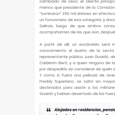
cambiado de sexo; el cliente princip
menos que presidente de la Comisión 
“tumbaron” 250 mil dólares en efectiv
un funcionario de esa categoría, y don
Salinas, luego de que ambos consu
acompañantes de las que aún, después
A partir de allí, un escándalo será
conocimiento el dueño de la secta
representante público Juan Guaidó, a
Calderón Berti, y a quien ninguno de l
por despedirlo sin considerar de quién 
Y como si fuera una película de aven
Freddy Superlano, se saltó sin mayo
destinados para asistir a los milit
Guaidó y habían desertado de las Fuer
Alojados en residencias, pensi