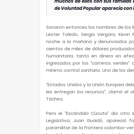
muchos de ellos con sus familias 
de Voluntad Popular aparecía con l
Sonaron entonces los nombres de los lí
Lester Toledo, Sergio Vergara, Kevin
noche a la mañana y denunciados po
cientos de miles de dólares producidos 
humanitaria, tanto en dinero en efe
ingresados por los “caminos verdes” a
mínimo control sanitario. Uno de los d
“Estados Unidos y la Unión Europea deb
les entregan los recursos”, clamó el 
Táchira.
Pero el “Escándalo Cúcuta” dio otro 
Legislativa, Juan Guaidó, apareció 
paramilitar de la frontera colombo-ve