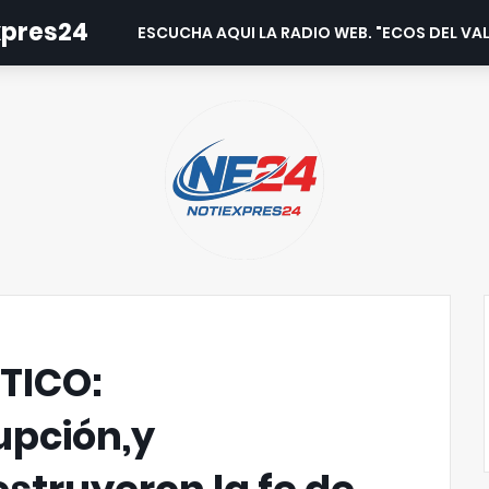
expres24
ESCUCHA AQUI LA RADIO WEB. "ECOS DEL VAL
TICO:
upción,y