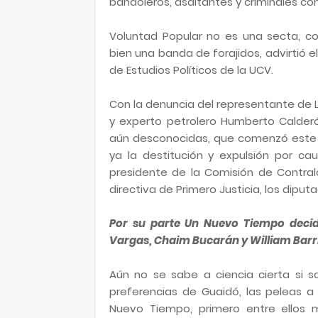
bandoleros, asaltantes y criminales co
Voluntad Popular no es una secta, c
bien una banda de forajidos, advirtió el
de Estudios Políticos de la UCV.
Con la denuncia del representante de 
y experto petrolero Humberto Calderó
aún desconocidas, que comenzó este p
ya la destitución y expulsión por ca
presidente de la Comisión de Contral
directiva de Primero Justicia, los diputa
Por su parte Un Nuevo Tiempo decid
Vargas, Chaim Bucarán y William Barr
Aún no se sabe a ciencia cierta si s
preferencias de Guaidó, las peleas a 
Nuevo Tiempo, primero entre ellos