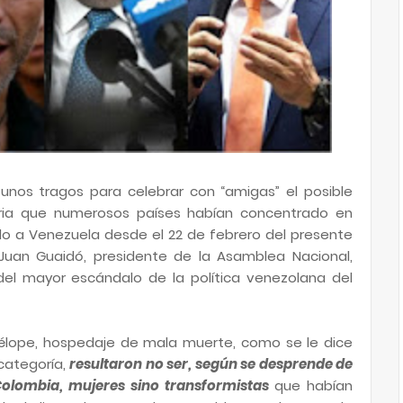
unos tragos para celebrar con “amigas” el posible
aria que numerosos países habían concentrado en
do a Venezuela desde el 22 de febrero del presente
 Juan Guaidó, presidente de la Asamblea Nacional,
el mayor escándalo de la política venezolana del
enélope, hospedaje de mala muerte, como se le dice
categoría,
resultaron no ser, según se desprende de
 Colombia, mujeres sino transformistas
que habían