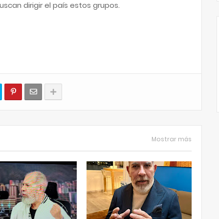
an dirigir el país estos grupos.
Mostrar más