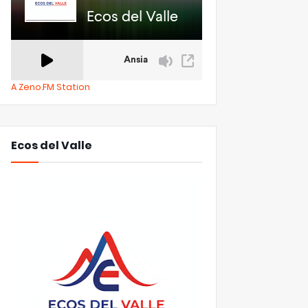
A Zeno.FM Station
Ecos del Valle