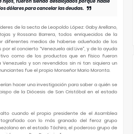
e hijos, fueron siendo desalojados porque nadie
os dólares para cancelar las deudas.
deres de la secta de Leopoldo López: Gaby Arellano,
 Rojas y Rossana Barrera, todos enriquecidos de la
r diferentes medios de haberse adueñado de los
por el concierto “Venezuela aid Live”, y de la ayuda
ctivo como de los productos que en físico fueron
 Venezuela y son revendidos sin ni tan siquiera un
enunciantes fue el propio Monseñor Mario Moronta.
erían hacer una investigación para saber a quién se
obispo de la Diócesis de San Cristóbal en el estado
salto cuando el propio presidente de el Asamblea
fotografiado con lo más granado del feroz grupo
nezolano en el estado Táchira, el poderoso grupo de