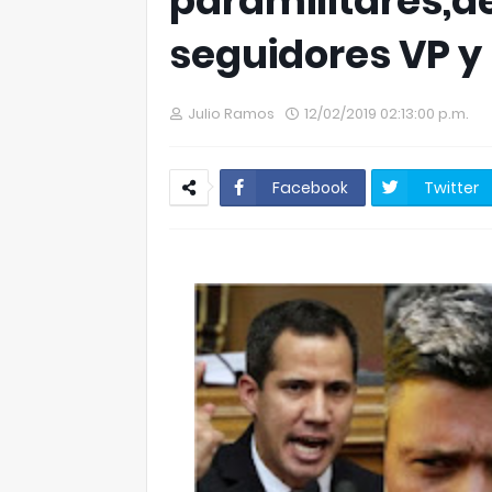
paramilitares,de
seguidores VP y
Julio Ramos
12/02/2019 02:13:00 p.m.
Facebook
Twitter