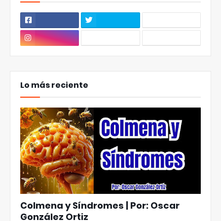
Lo más reciente
Colmena y Síndromes | Por: Oscar
González Ortiz