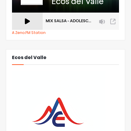
A Zeno.FM Station
Ecos del Valle