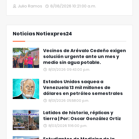
Julio Ramos
8/08/2026 10:21:00 a.m.
Noticias Notiexpres24
Vecinos de Arévalo Cedeño exigen
solución urgente ante un mes y
medio sin agua potable.
8/01/2026 09:43:00 p.m.
Estados Unidos saquea a
Venezuela 13 mil millones de
dólares en petróleo semestrales
8/01/2026 05:58:00 p.m.
Latidos de historia, réplicas y
tierra | Por: Oscar González Ortiz
8/03/2026 11:16:00 p.m.