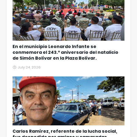
En el municipio Leonardo Infante se
conmemora el 243.º aniversario del natalicio
de Simón Bolívar en la Plaza Bolívar.
July 24, 2026
Carlos Ramírez, referente de la lucha social,