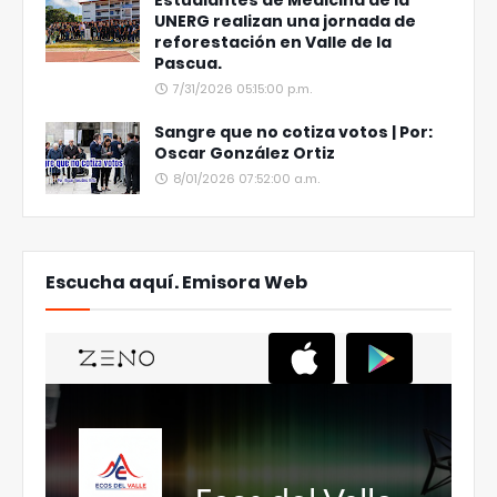
Estudiantes de Medicina de la
UNERG realizan una jornada de
reforestación en Valle de la
Pascua.
7/31/2026 05:15:00 p.m.
Sangre que no cotiza votos | Por:
Oscar González Ortiz
8/01/2026 07:52:00 a.m.
Escucha aquí. Emisora Web