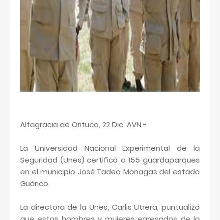
Altagracia de Orituco, 22 Dic. AVN.-
La Universidad Nacional Experimental de la
Seguridad (Unes) certificó a 155 guardaparques
en el municipio José Tadeo Monagas del estado
Guárico.
La directora de la Unes, Carlis Utrera, puntualizó
que estos hombres y mujeres egresados de la