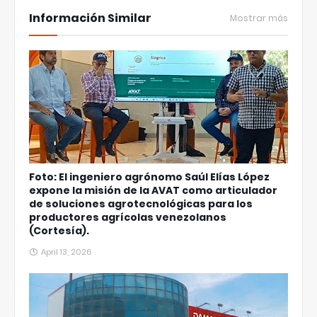
Información Similar
Mostrar más
Foto: El ingeniero agrónomo Saúl Elías López
expone la misión de la AVAT como articulador
de soluciones agrotecnológicas para los
productores agrícolas venezolanos
(Cortesía).
April 13, 2026