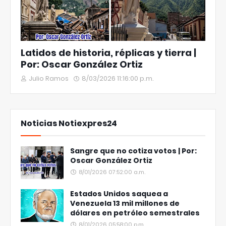
Latidos de historia, réplicas y tierra |
Por: Oscar González Ortiz
Julio Ramos
8/03/2026 11:16:00 p.m.
Noticias Notiexpres24
Sangre que no cotiza votos | Por:
Oscar González Ortiz
8/01/2026 07:52:00 a.m.
Estados Unidos saquea a
Venezuela 13 mil millones de
dólares en petróleo semestrales
8/01/2026 05:58:00 p.m.