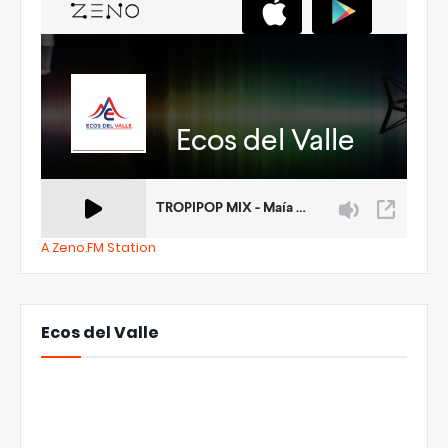
A Zeno.FM Station
Ecos del Valle