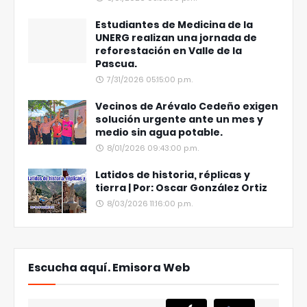
Estudiantes de Medicina de la
UNERG realizan una jornada de
reforestación en Valle de la
Pascua.
7/31/2026 05:15:00 p.m.
Vecinos de Arévalo Cedeño exigen
solución urgente ante un mes y
medio sin agua potable.
8/01/2026 09:43:00 p.m.
Latidos de historia, réplicas y
tierra | Por: Oscar González Ortiz
8/03/2026 11:16:00 p.m.
Escucha aquí. Emisora Web