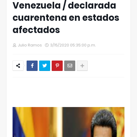
Venezuela / declarada
cuarentena en estados
afectados
Julio Ramos
3/15/2020 05:35:00 p.m.