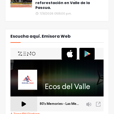
reforestación en Valle de la
Pascua.
7/31/2026 05:15:00 p.m.
Escucha aquí. Emisora Web
A Zeno.FM Station