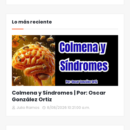
Lo más reciente
Colmena y Síndromes | Por: Oscar
González Ortiz
Julio Ramos
8/08/2026 10:21:00 a.m.