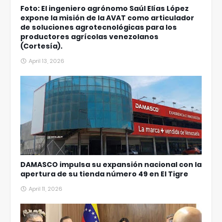
Foto: El ingeniero agrónomo Saúl Elías López
expone la misión de la AVAT como articulador
de soluciones agrotecnológicas para los
productores agrícolas venezolanos
(Cortesía).
April 13, 2026
DAMASCO impulsa su expansión nacional con la
apertura de su tienda número 49 en El Tigre
April 11, 2026