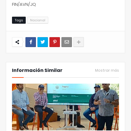
FIN/AVN/JQ
Tags
Nacional
Información Similar
Mostrar más