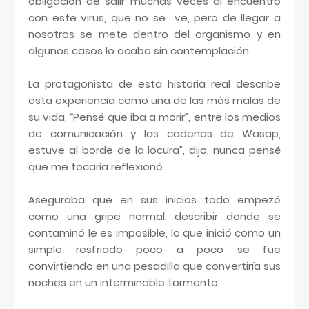
obligación de salir muchas veces al encuentro
con este virus, que no se ve, pero de llegar a
nosotros se mete dentro del organismo y en
algunos casos lo acaba sin contemplación.
La protagonista de esta historia real describe
esta experiencia como una de las más malas de
su vida, “Pensé que iba a morir”, entre los medios
de comunicación y las cadenas de Wasap,
estuve al borde de la locura”, dijo, nunca pensé
que me tocaría reflexionó.
Aseguraba que en sus inicios todo empezó
como una gripe normal, describir donde se
contaminó le es imposible, lo que inició como un
simple resfriado poco a poco se fue
convirtiendo en una pesadilla que convertiría sus
noches en un interminable tormento.