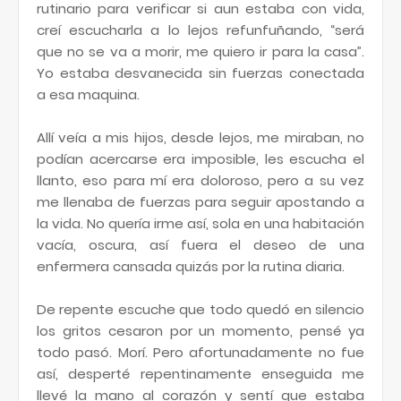
rutinario para verificar si aun estaba con vida,
creí escucharla a lo lejos refunfuñando, “será
que no se va a morir, me quiero ir para la casa”.
Yo estaba desvanecida sin fuerzas conectada
a esa maquina.
Allí veía a mis hijos, desde lejos, me miraban, no
podían acercarse era imposible, les escucha el
llanto, eso para mí era doloroso, pero a su vez
me llenaba de fuerzas para seguir apostando a
la vida. No quería irme así, sola en una habitación
vacía, oscura, así fuera el deseo de una
enfermera cansada quizás por la rutina diaria.
De repente escuche que todo quedó en silencio
los gritos cesaron por un momento, pensé ya
todo pasó. Morí. Pero afortunadamente no fue
así, desperté repentinamente enseguida me
llevé la mano al corazón y sentí que estaba