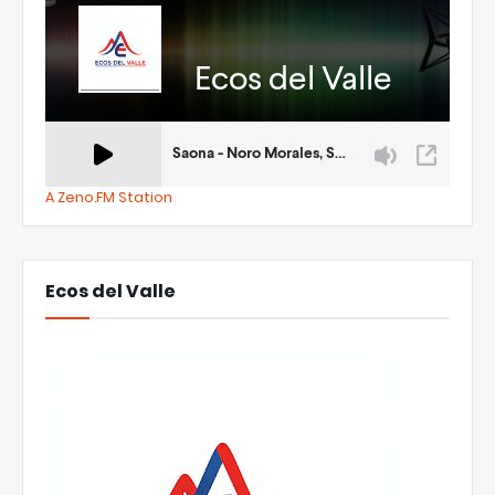
A Zeno.FM Station
Ecos del Valle