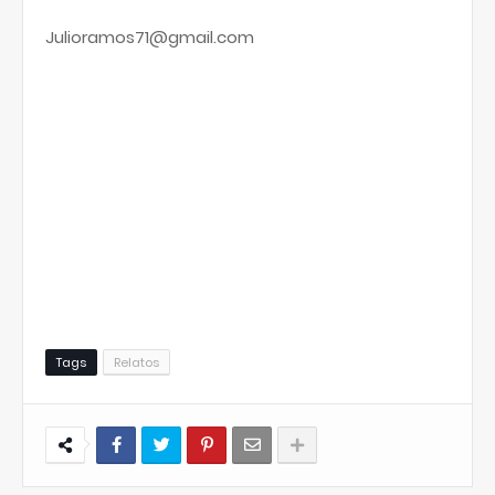
Julioramos71@gmail.com
Tags
Relatos