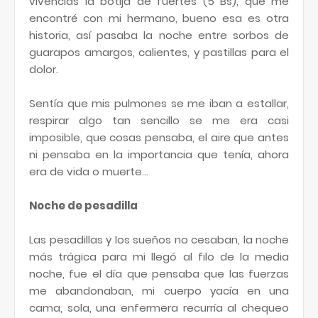
vivencias la botija de fuertes (5 Bs), que me
encontré con mi hermano, bueno esa es otra
historia, así pasaba la noche entre sorbos de
guarapos amargos, calientes, y pastillas para el
dolor.
Sentía que mis pulmones se me iban a estallar,
respirar algo tan sencillo se me era casi
imposible, que cosas pensaba, el aire que antes
ni pensaba en la importancia que tenía, ahora
era de vida o muerte...
Noche de pesadilla
Las pesadillas y los sueños no cesaban, la noche
más trágica para mi llegó al filo de la media
noche, fue el día que pensaba que las fuerzas
me abandonaban, mi cuerpo yacía en una
cama, sola, una enfermera recurría al chequeo