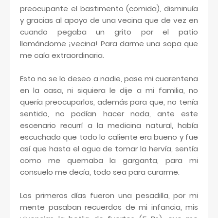
preocupante el bastimento (comida), disminuía
y gracias al apoyo de una vecina que de vez en
cuando pegaba un grito por el patio
llamándome ¡vecina! Para darme una sopa que
me caía extraordinaria.
Esto no se lo deseo a nadie, pase mi cuarentena
en la casa, ni siquiera le dije a mi familia, no
quería preocuparlos, además para que, no tenía
sentido, no podían hacer nada, ante este
escenario recurrí a la medicina natural, había
escuchado que todo lo caliente era bueno y fue
así que hasta el agua de tomar la hervía, sentía
como me quemaba la garganta, para mi
consuelo me decía, todo sea para curarme.
Los primeros días fueron una pesadilla, por mi
mente pasaban recuerdos de mi infancia, mis