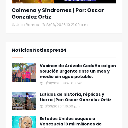
Colmena y Síndromes | Por: Oscar
González Ortiz
Julio Ramos
8/08/2026 10:21:00 a.m.
Noticias Notiexpres24
Vecinos de Arévalo Cedeño exigen
solución urgente ante un mes y
medio sin agua potable.
8/01/2026 09:43:00 p.m.
Latidos de historia, réplicas y
tierra | Por: Oscar González Ortiz
8/03/2026 11:16:00 p.m.
Estados Unidos saquea a
Venezuela 13 mil millones de