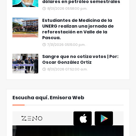
dólares en petróleo semestrales
8/01/2026 05:58:00 p.m.
Estudiantes de Medicina de la
UNERG realizan una jornada de
reforestación en Valle de la
Pascua.
7/31/2026 05:15:00 p.m.
Sangre que no cotiza votos | Por:
Oscar González Ortiz
8/01/2026 07:52:00 a.m.
Escucha aquí. Emisora Web