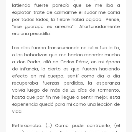
latiendo fuerte parecía que se me iba a
explotar, trate de calmarme el sudor me corría
por todos lados, la fiebre había bajado. Pensé,
“ese guarapo es arrecho”... Afortunadamente
era una pesadilla.
Los días fueron transcurriendo no sé si fue la fe,
o los bebedizos que me hacían recordar mucho
a don Pedro, allá en Carlos Pérez, en mi época
de infancia, lo cierto es que fueron haciendo
efecto en mi cuerpo, sentí como día a día
recuperaba fuerzas perdidas, la esperanza
volvía luego de más de 20 días de tormento,
hasta que por fin me llegue a sentir mejor, esta
experiencia quedó para mí como una lección de
vida.
Reflexionaba. (…) Como pude contraerlo, (el