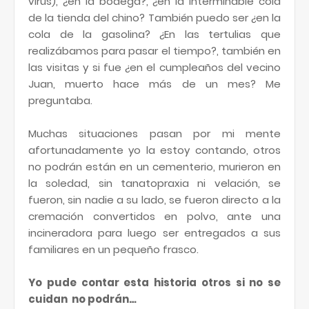
virus), ¿en la bodega?, ¿en la interminable cola
de la tienda del chino? También puedo ser ¿en la
cola de la gasolina? ¿En las tertulias que
realizábamos para pasar el tiempo?, también en
las visitas y si fue ¿en el cumpleaños del vecino
Juan, muerto hace más de un mes? Me
preguntaba.
Muchas situaciones pasan por mi mente
afortunadamente yo la estoy contando, otros
no podrán están en un cementerio, murieron en
la soledad, sin tanatopraxia ni velación, se
fueron, sin nadie a su lado, se fueron directo a la
cremación convertidos en polvo, ante una
incineradora para luego ser entregados a sus
familiares en un pequeño frasco.
Yo pude contar esta historia otros si no se
cuidan no podrán…