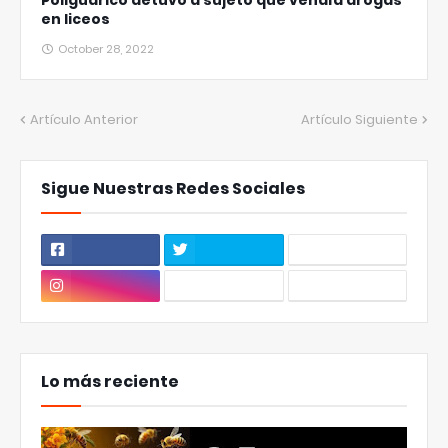
Poliguárico detuvo a sujeto que vendía drogas
en liceos
October 28, 2022
Artículo Anterior
Artículo Siguiente
Sigue Nuestras Redes Sociales
Lo más reciente