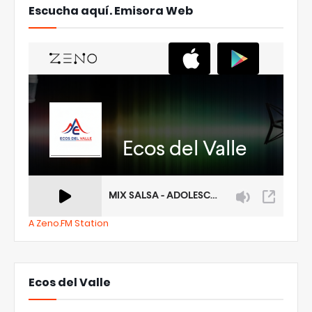
Escucha aquí. Emisora Web
A Zeno.FM Station
Ecos del Valle