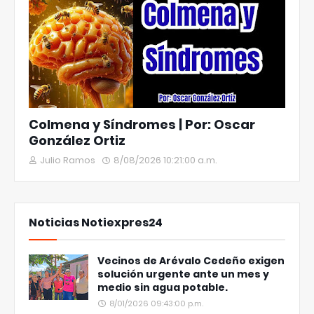
Colmena y Síndromes | Por: Oscar
González Ortiz
Julio Ramos
8/08/2026 10:21:00 a.m.
Noticias Notiexpres24
Vecinos de Arévalo Cedeño exigen
solución urgente ante un mes y
medio sin agua potable.
8/01/2026 09:43:00 p.m.