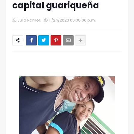
capital guariqueña
Julio Ramos
11/24/2020 06:38:00 p.m.