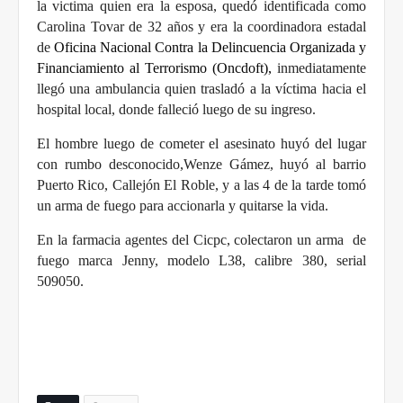
la victima quien era la esposa, quedó identificada como
Carolina Tovar de 32 años y era la coordinadora estadal
de
Oficina Nacional Contra la Delincuencia Organizada y
Financiamiento al Terrorismo (Oncdoft),
inmediatamente
llegó una ambulancia quien trasladó a la víctima hacia el
hospital local, donde falleció luego de su ingreso.
El hombre luego de cometer el asesinato huyó del lugar
con rumbo desconocido,
Wenze Gámez, huyó al barrio
Puerto Rico, Callejón El Roble, y a las 4 de la tarde tomó
un arma de fuego para accionarla y quitarse la vida.
En la farmacia agentes del Cicpc, colectaron un arma
de
fuego marca Jenny, modelo L38, calibre 380, serial
509050.