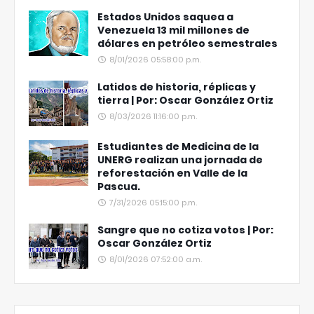
Estados Unidos saquea a
Venezuela 13 mil millones de
dólares en petróleo semestrales
8/01/2026 05:58:00 p.m.
Latidos de historia, réplicas y
tierra | Por: Oscar González Ortiz
8/03/2026 11:16:00 p.m.
Estudiantes de Medicina de la
UNERG realizan una jornada de
reforestación en Valle de la
Pascua.
7/31/2026 05:15:00 p.m.
Sangre que no cotiza votos | Por:
Oscar González Ortiz
8/01/2026 07:52:00 a.m.