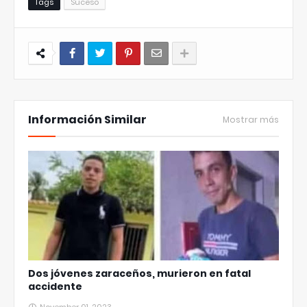
Tags
Suceso
Información Similar
Mostrar más
Dos jóvenes zaraceños, murieron en fatal
accidente