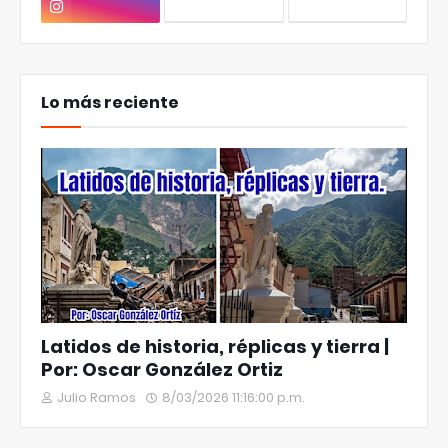
Lo más reciente
Latidos de historia, réplicas y tierra |
Por: Oscar González Ortiz
Julio Ramos
8/03/2026 11:16:00 p.m.