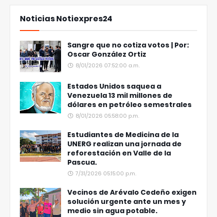
Noticias Notiexpres24
Sangre que no cotiza votos | Por:
Oscar González Ortiz
8/01/2026 07:52:00 a.m.
Estados Unidos saquea a
Venezuela 13 mil millones de
dólares en petróleo semestrales
8/01/2026 05:58:00 p.m.
Estudiantes de Medicina de la
UNERG realizan una jornada de
reforestación en Valle de la
Pascua.
7/31/2026 05:15:00 p.m.
Vecinos de Arévalo Cedeño exigen
solución urgente ante un mes y
medio sin agua potable.