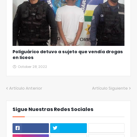
Poliguárico detuvo a sujeto que vendía drogas
en liceos
October 28, 2022
Artículo Anterior
Artículo Siguiente
Sigue Nuestras Redes Sociales