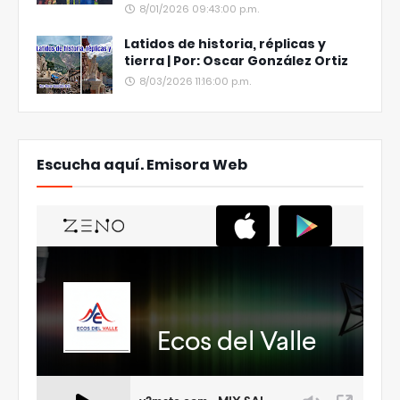
8/01/2026 09:43:00 p.m.
Latidos de historia, réplicas y
tierra | Por: Oscar González Ortiz
8/03/2026 11:16:00 p.m.
Escucha aquí. Emisora Web