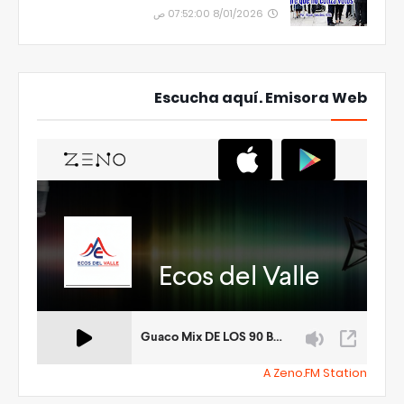
8/01/2026 07:52:00 ص
Escucha aquí. Emisora Web
A Zeno.FM Station