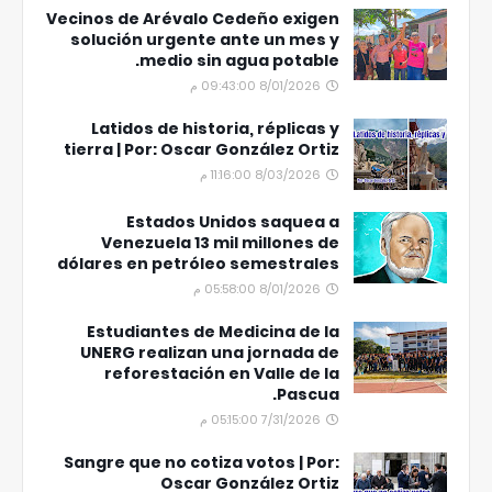
Vecinos de Arévalo Cedeño exigen
solución urgente ante un mes y
medio sin agua potable.
8/01/2026 09:43:00 م
Latidos de historia, réplicas y
tierra | Por: Oscar González Ortiz
8/03/2026 11:16:00 م
Estados Unidos saquea a
Venezuela 13 mil millones de
dólares en petróleo semestrales
8/01/2026 05:58:00 م
Estudiantes de Medicina de la
UNERG realizan una jornada de
reforestación en Valle de la
Pascua.
7/31/2026 05:15:00 م
Sangre que no cotiza votos | Por:
Oscar González Ortiz