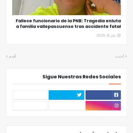
Fallece funcionario de la PNB: Tragedia enluta
a familia vallepascuense tras accidente fatal
ماي 15, 2026
أحدث
أقدم
Sigue Nuestras Redes Sociales