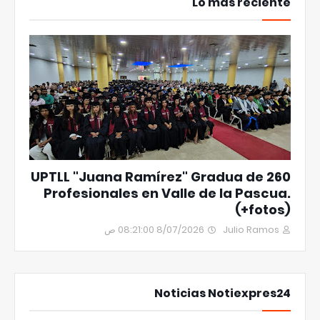
Lo más reciente
UPTLL "Juana Ramírez" Gradua de 260
Profesionales en Valle de la Pascua.
(+fotos)
8/07/2026 08:21:00 ص
Julio Ramos
Noticias Notiexpres24