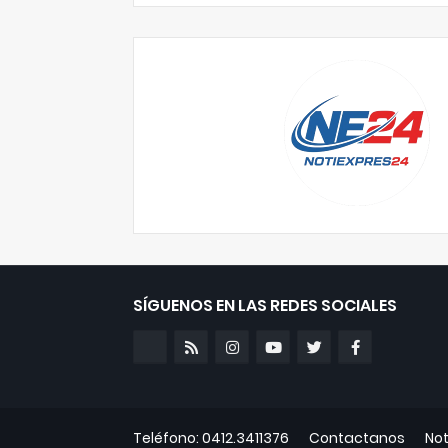
SÍGUENOS EN LAS REDES SOCIALES
Teléfono: 0412.3411376
Contactanos
Not