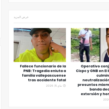
عرض المزيد
Fallece funcionario de la
Operativo con
PNB: Tragedia enluta a
Cicpc y GNB en El
familia vallepascuense
culmin
tras accidente fatal
neutralizació
presuntos miem
ماي 15, 2026
banda ded
extorsión y ho