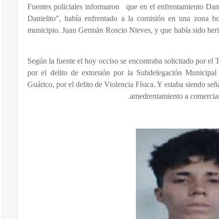
Fuentes policiales informaron
que en el enfrentamiento Da
Danielito", había enfrentado a la comisión en una zona bo
municipio. Juan Germán Roscio Nieves, y que había sido heri
Según la fuente el hoy occiso se encontraba solicitado por el 
por el delito de extorsión por la Subdelegación Municip
Guárico, por el delito de Violencia Física. Y estaba siendo se
amedrentamiento a comercian