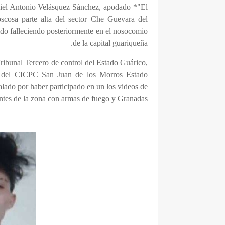
niel Antonio Velásquez Sánchez, apodado *"El
scosa parte alta del sector Che Guevara del
do falleciendo posteriormente en el nosocomio
de la capital guariqueña.
Tribunal Tercero de control del Estado Guárico,
al del CICPC San Juan de los Morros Estado
ñalado por haber participado en un los videos de
tes de la zona con armas de fuego y Granadas.