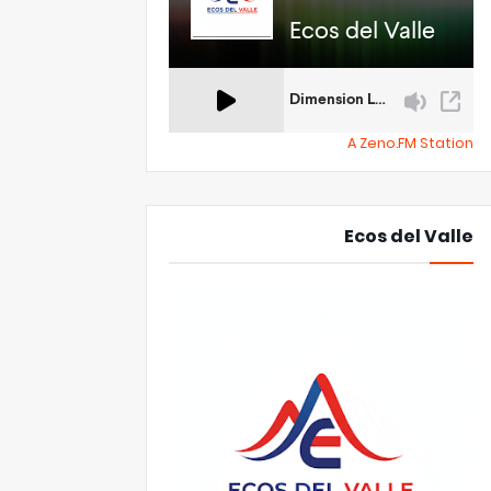
A Zeno.FM Station
Ecos del Valle