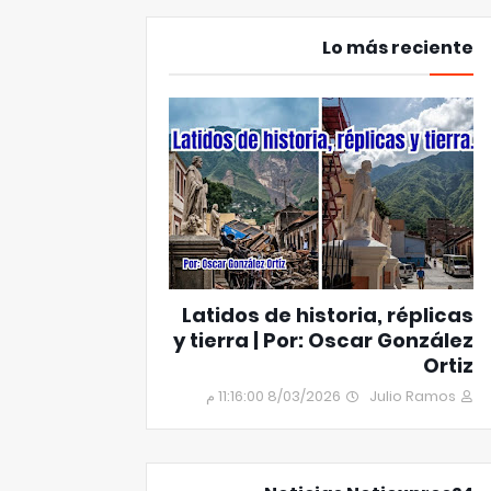
Lo más reciente
Latidos de historia, réplicas
y tierra | Por: Oscar González
Ortiz
8/03/2026 11:16:00 م
Julio Ramos