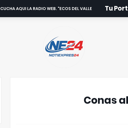
Tu Port
CUCHA AQUI LA RADIO WEB. "ECOS DEL VALLE".
Conas ab