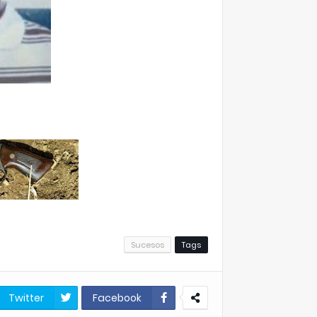
Sucesos
Tags
Twitter
Facebook