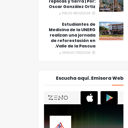
réplicas y tierra | Por:
Oscar González Ortiz
8/03/2026 11:16:00 م
Estudiantes de
Medicina de la UNERG
realizan una jornada
de reforestación en
Valle de la Pascua.
7/31/2026 05:15:00 م
Escucha aquí. Emisora Web