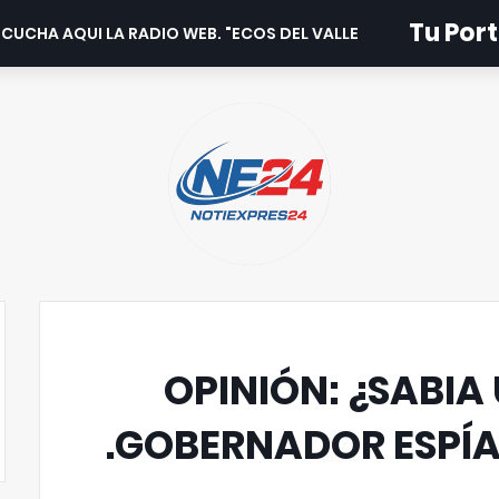
Tu Port
CUCHA AQUI LA RADIO WEB. "ECOS DEL VALLE".
OPINIÓN: ¿SABIA 
GOBERNADOR ESPÍA./