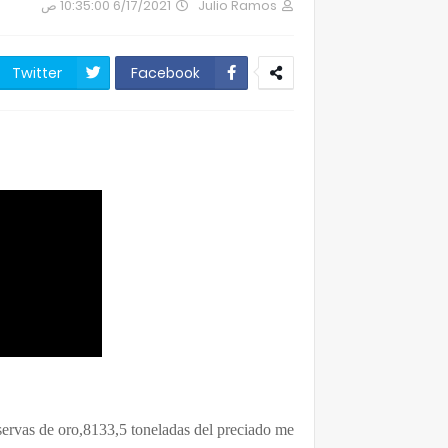
6/17/2021 10:35:00 ص
Julio Ramos
Twitter
Facebook
servas de oro,8133,5 toneladas del preciado me