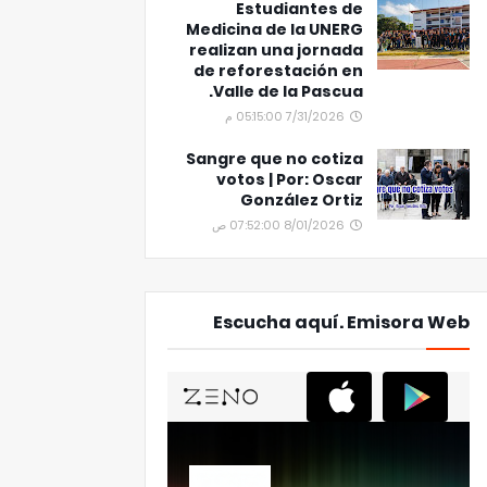
Estudiantes de
Medicina de la UNERG
realizan una jornada
de reforestación en
Valle de la Pascua.
7/31/2026 05:15:00 م
Sangre que no cotiza
votos | Por: Oscar
González Ortiz
8/01/2026 07:52:00 ص
Escucha aquí. Emisora Web