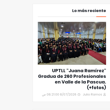
Lo más reciente
UPTLL "Juana Ramírez"
Gradua de 260 Profesionales
en Valle de la Pascua.
(+fotos)
8/07/2026 08:21:00 ص
Julio Ramos