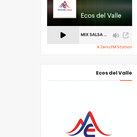
A Zeno.FM Station
Ecos del Valle