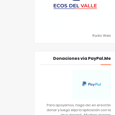
Radio Web
Donaciones via PayPal.Me
Para apoyarnos, haga clic en el botón
donar y luego elija la aplicación con la
que donará. ¡Muchas gracias!