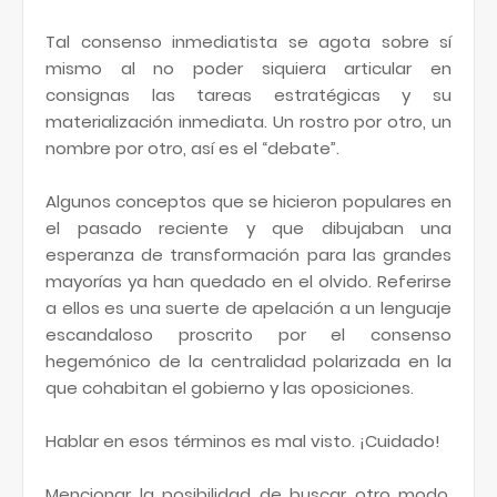
Tal consenso inmediatista se agota sobre sí
mismo al no poder siquiera articular en
consignas las tareas estratégicas y su
materialización inmediata. Un rostro por otro, un
nombre por otro, así es el “debate”.
Algunos conceptos que se hicieron populares en
el pasado reciente y que dibujaban una
esperanza de transformación para las grandes
mayorías ya han quedado en el olvido. Referirse
a ellos es una suerte de apelación a un lenguaje
escandaloso proscrito por el consenso
hegemónico de la centralidad polarizada en la
que cohabitan el gobierno y las oposiciones.
Hablar en esos términos es mal visto. ¡Cuidado!
Mencionar la posibilidad de buscar otro modo,