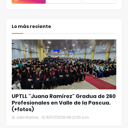
Lo más reciente
UPTLL "Juana Ramírez" Gradua de 260
Profesionales en Valle de la Pascua.
(+fotos)
Julio Ramos
8/07/2026 08:21:00 a.m.