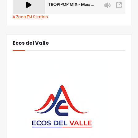
A Zeno.FM Station
Ecos del Valle