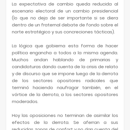
La expectativa de cambio queda reducida al
escenario electoral de un cambio presidencial
(lo que no deja de ser importante si se diera
dentro de un fraternal debate de fondo sobre el
norte estratégico y sus concreciones tácticas).
La lógica que gobierna esta forma de hacer
política engancha a todos a la misma agenda.
Muchos andan hablando de primarias y
candidaturas dando cuenta de la crisis de relato
y de discurso que se impone luego de la derrota
de los sectores opositores radicales que
terminó haciendo naufragar también, en el
vórtice de la derrota, a los sectores opositores
moderados.
Hoy las oposiciones no terminan de asimilar los
efectos de la derrota. Se aferran a sus
reducidas zonas de confort y no dan cuenta del