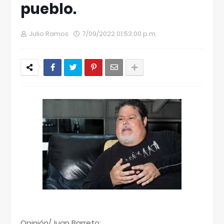
pueblo.
Julio Ramos
7/09/2022 01:53:00 p.m.
Opinión/Juan Barreto: