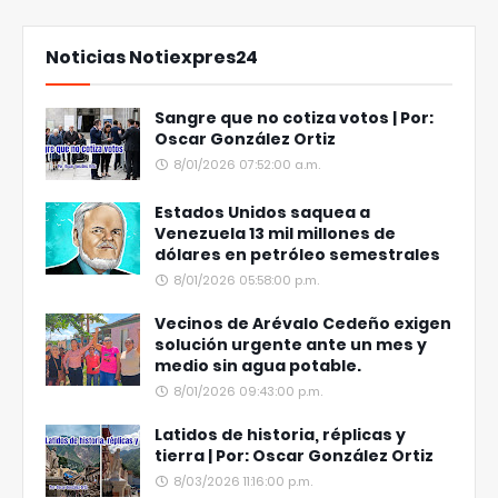
Noticias Notiexpres24
Sangre que no cotiza votos | Por:
Oscar González Ortiz
8/01/2026 07:52:00 a.m.
Estados Unidos saquea a
Venezuela 13 mil millones de
dólares en petróleo semestrales
8/01/2026 05:58:00 p.m.
Vecinos de Arévalo Cedeño exigen
solución urgente ante un mes y
medio sin agua potable.
8/01/2026 09:43:00 p.m.
Latidos de historia, réplicas y
tierra | Por: Oscar González Ortiz
8/03/2026 11:16:00 p.m.