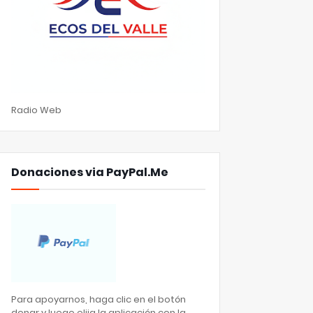
Radio Web
Donaciones via PayPal.Me
Para apoyarnos, haga clic en el botón
donar y luego elija la aplicación con la