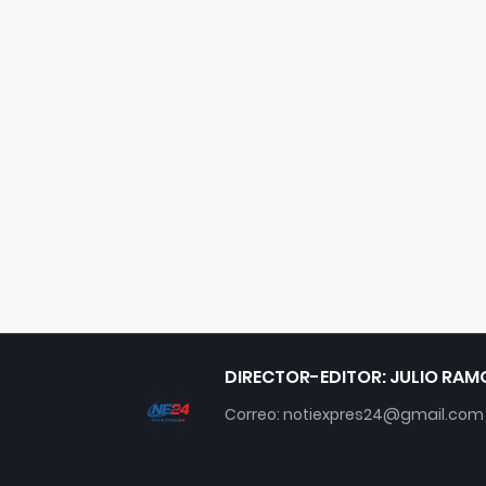
DIRECTOR-EDITOR: JULIO RAM
Correo: notiexpres24@gmail.com