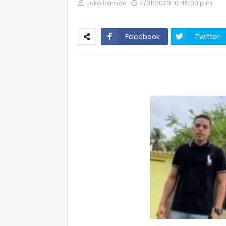
Julio Ramos
11/01/2023 10:40:00 p.m.
Facebook
Twitter