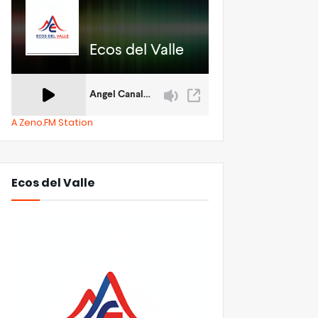
A Zeno.FM Station
Ecos del Valle