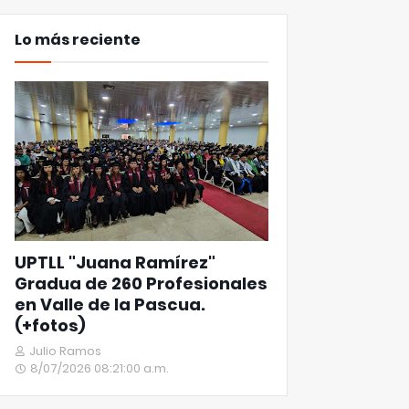
Lo más reciente
UPTLL "Juana Ramírez"
Gradua de 260 Profesionales
en Valle de la Pascua.
(+fotos)
Julio Ramos
8/07/2026 08:21:00 a.m.