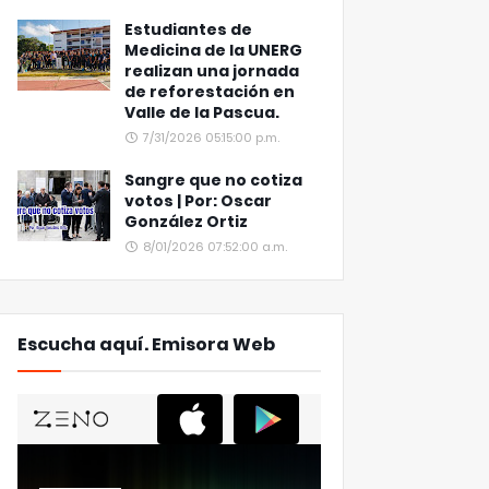
Estudiantes de
Medicina de la UNERG
realizan una jornada
de reforestación en
Valle de la Pascua.
7/31/2026 05:15:00 p.m.
Sangre que no cotiza
votos | Por: Oscar
González Ortiz
8/01/2026 07:52:00 a.m.
Escucha aquí. Emisora Web