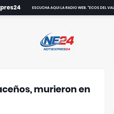
expres24
ESCUCHA AQUI LA RADIO WEB. "ECOS DEL VAL
aceños, murieron en