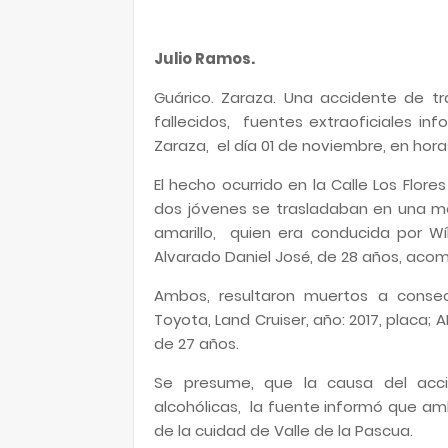
Julio Ramos.
Guárico. Zaraza. Una accidente de tr
fallecidos, fuentes extraoficiales in
Zaraza, el día 01 de noviembre, en ho
El hecho ocurrido en la Calle Los Flor
dos jóvenes se trasladaban en una mot
amarillo, quien era conducida por Wí
Alvarado Daniel José, de 28 años, ac
Ambos, resultaron muertos a conse
Toyota, Land Cruiser, año: 2017, placa;
de 27 años.
Se presume, que la causa del acci
alcohólicas, la fuente informó que a
de la cuidad de Valle de la Pascua.