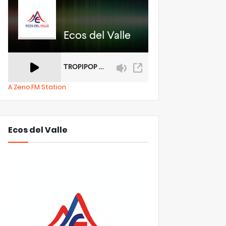
A Zeno.FM Station
Ecos del Valle