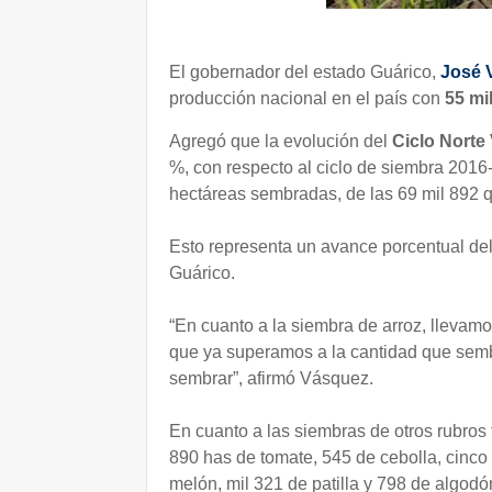
El gobernador del estado Guárico,
José 
producción nacional en el país con
55 mi
Agregó que la evolución del
Ciclo Norte
%, con respecto al ciclo de siembra 2016-
hectáreas sembradas, de las 69 mil 892 q
Esto representa un avance porcentual del
Guárico.
“En cuanto a la siembra de arroz, llevamo
que ya superamos a la cantidad que semb
sembrar”, afirmó Vásquez.
En cuanto a las siembras de otros rubros 
890 has de tomate, 545 de cebolla, cinco m
melón, mil 321 de patilla y 798 de algodó