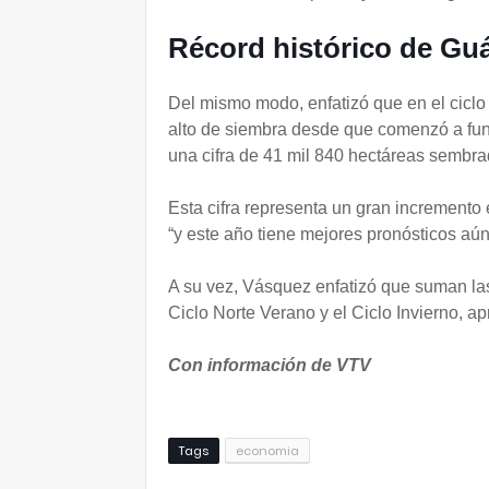
Récord histórico de Gu
Del mismo modo, enfatizó que en el cicl
alto de siembra desde que comenzó a fun
una cifra de 41 mil 840 hectáreas sembra
Esta cifra representa un gran incremento 
“y este año tiene mejores pronósticos aún
A su vez, Vásquez enfatizó que suman las
Ciclo Norte Verano y el Ciclo Invierno, 
Con información de VTV
Tags
economia