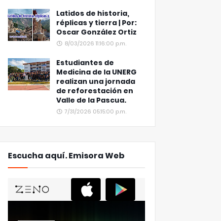
Latidos de historia,
réplicas y tierra | Por:
Oscar González Ortiz
8/03/2026 11:16:00 p.m.
Estudiantes de
Medicina de la UNERG
realizan una jornada
de reforestación en
Valle de la Pascua.
7/31/2026 05:15:00 p.m.
Escucha aquí. Emisora Web