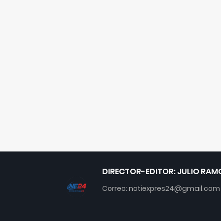
DIRECTOR-EDITOR: JULIO RAM
Correo: notiexpres24@gmail.com