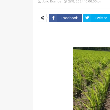
Julio Ramos
2/18/2024 10:06:00 p.m.
Facebook
Twitter