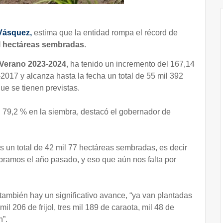
Vásquez,
estima que la entidad rompa el récord de
l hectáreas sembradas
.
 Verano 2023-2024
, ha tenido un incremento del 167,14
2017 y alcanza hasta la fecha un total de 55 mil 392
ue se tienen previstas.
 79,2 % en la siembra, destacó el gobernador de
s un total de 42 mil 77 hectáreas sembradas, es decir
ramos el año pasado, y eso que aún nos falta por
también hay un significativo avance, “ya van plantadas
il 206 de frijol, tres mil 189 de caraota, mil 48 de
n”.