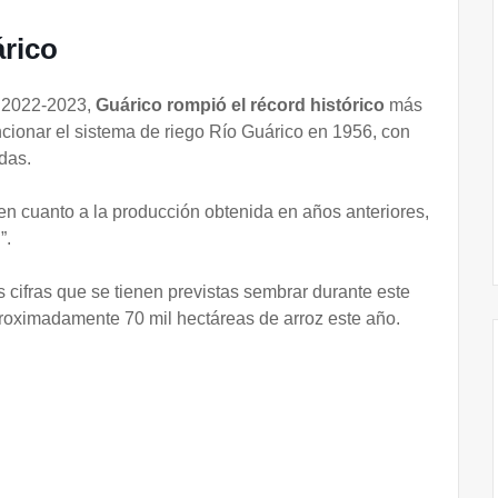
árico
o 2022-2023,
Guárico rompió el récord histórico
más
cionar el sistema de riego Río Guárico en 1956, con
das.
en cuanto a la producción obtenida en años anteriores,
”.
 cifras que se tienen previstas sembrar durante este
aproximadamente 70 mil hectáreas de arroz este año.