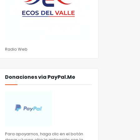
Radio Web
Donaciones via PayPal.Me
Para apoyarnos, haga clic en el botón
donar y luego elija la aplicación con la