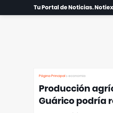
Tu Portal de Noticias. Noti
Página Principal
economia
Producción agrí
Guárico podría 