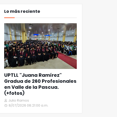
Lo más reciente
UPTLL "Juana Ramírez"
Gradua de 260 Profesionales
en Valle de la Pascua.
(+fotos)
Julio Ramos
8/07/2026 08:21:00 a.m.