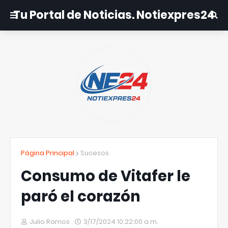
Tu Portal de Noticias. Notiexpres24
Página Principal
Sucesos
Consumo de Vitafer le
paró el corazón
Julio Ramos
3/17/2024 10:22:00 a.m.