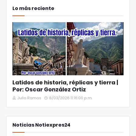
Lo más reciente
Latidos de historia, réplicas y tierra |
Por: Oscar González Ortiz
Julio Ramos
8/03/2026 11:16:00 p.m.
Noticias Notiexpres24