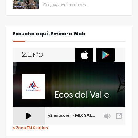
8/03/2026 11:16:00 p.m.
Escucha aquí. Emisora Web
A Zeno.FM Station