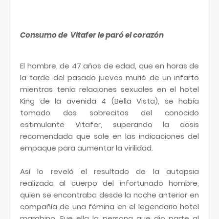
Consumo de Vitafer le paró el corazón
El hombre, de 47 años de edad, que en horas de
la tarde del pasado jueves murió de un infarto
mientras tenía relaciones sexuales en el hotel
King de la avenida 4 (Bella Vista), se había
tomado dos sobrecitos del conocido
estimulante Vitafer, superando la dosis
recomendada que sale en las indicaciones del
empaque para aumentar la virilidad.
Así lo reveló el resultado de la autopsia
realizada al cuerpo del infortunado hombre,
quien se encontraba desde la noche anterior en
compañía de una fémina en el legendario hotel
marabino. Fue ella la persona que dio parte al