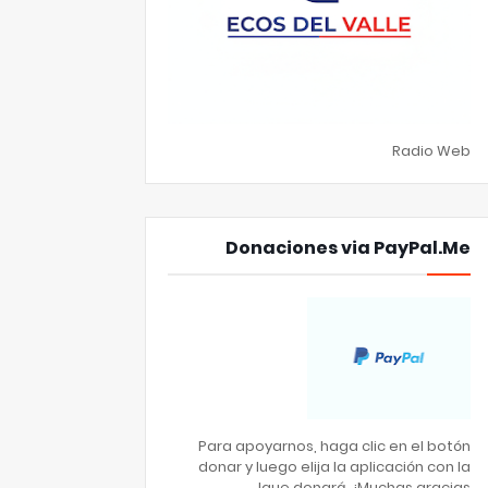
Radio Web
Donaciones via PayPal.Me
Para apoyarnos, haga clic en el botón
donar y luego elija la aplicación con la
que donará. ¡Muchas gracias!