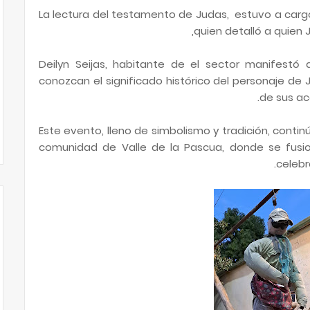
La lectura del testamento de Judas, estuvo a cargo
quien detalló a quien 
Deilyn Seijas, habitante de el sector manifestó 
conozcan el significado histórico del personaje d
de sus ac
Este evento, lleno de simbolismo y tradición, cont
comunidad de Valle de la Pascua, donde se fusion
celebr