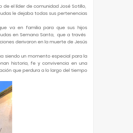
 de el líder de comunidad José Sotillo,
Judas le dejaba todas sus pertenencias,
que va en familia para que sus hijos
e Judas en Semana Santa, que a través
ciones derivaron en la muerte de Jesús.
inúa siendo un momento especial para la
an historia, fe y convivencia en una
ación que perdura a lo largo del tiempo.