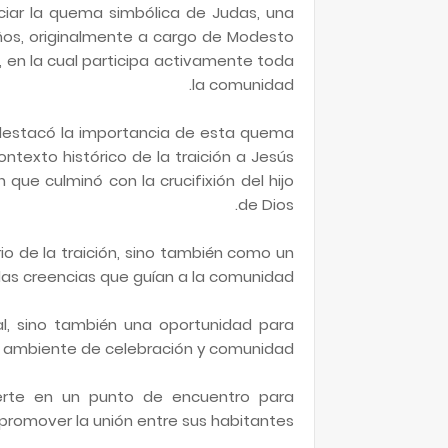
iar la quema simbólica de Judas, una
os, originalmente a cargo de Modesto
, en la cual participa activamente toda
la comunidad.
 destacó la importancia de esta quema
texto histórico de la traición a Jesús
que culminó con la crucifixión del hijo
de Dios.
io de la traición, sino también como un
 las creencias que guían a la comunidad.
al, sino también una oportunidad para
n ambiente de celebración y comunidad.
ierte en un punto de encuentro para
 promover la unión entre sus habitantes.