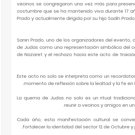
vecinos se congregaron una vez más para presenc
costumbre que se ha mantenido viva durante 17 añ
Prado y actualmente dirigida por su hijo Sadín Prado
Sanin Prado, uno de los organizadores del evento,
de Judas como una representación simbólica del con
de Nazaret y el rechazo hacia este acto de traición 
Este acto no solo se interpreta como un recordator
momento de reflexión sobre la lealtad y la fe en
La quema de Judas no solo es un ritual tradicion
reunir a vecinos y amigos en u
Cada año, esta manifestación cultural se conv
fortalecer la identidad del sector 12 de Octubre y