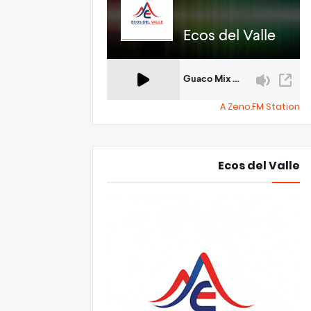
A Zeno.FM Station
Ecos del Valle