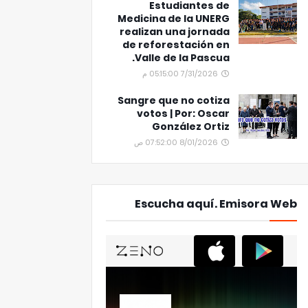
Estudiantes de
Medicina de la UNERG
realizan una jornada
de reforestación en
Valle de la Pascua.
7/31/2026 05:15:00 م
Sangre que no cotiza
votos | Por: Oscar
González Ortiz
8/01/2026 07:52:00 ص
Escucha aquí. Emisora Web