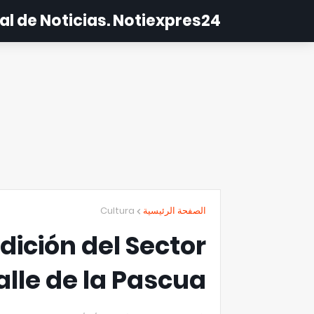
al de Noticias. Notiexpres24
Cultura
الصفحة الرئيسية
dición del Sector
alle de la Pascua