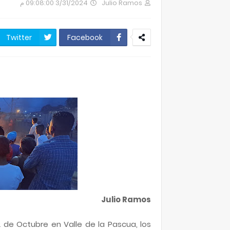
3/31/2024 09:08:00 م
Julio Ramos
Twitter
Facebook
Julio Ramos
2 de Octubre en Valle de la Pascua, los