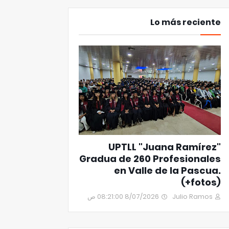
Lo más reciente
UPTLL "Juana Ramírez"
Gradua de 260 Profesionales
en Valle de la Pascua.
(+fotos)
8/07/2026 08:21:00 ص
Julio Ramos