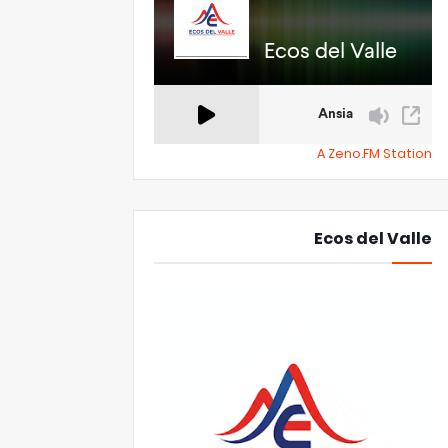
A Zeno.FM Station
Ecos del Valle