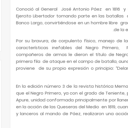
Conoció al General José Antonio Páez en 1816 y 
Ejercito Libertador tomando parte en las batallas 
Banco Largo, convirtiéndose en un hombre libre gr
de la 
Por su bravura, de corpulento físico, manejo de 
características inefables del Negro Primero, 
compañeros de armas le dieron el título de Neg
primera fila de ataque en el campo de batalla, a
proviene de su propio expresión o principio: “De
En la edición número 3 de la revista histórica Memo
que el Negro Primero, ya con el grado de Teniente, 
Apure, unidad conformada principalmente por llaner
en la acción de las Queseras del Medio en 1819, cu
y lanceros al mando de Páez, realizaron una acción