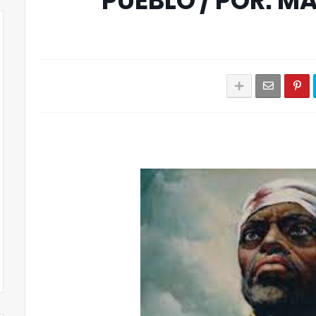
PUEBLO / POR: M