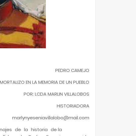
PEDRO CAMEJO
NMORTALIZO EN LA MEMORIA DE UN PUEBLO
POR: LCDA MARLIN VILLALOBOS
HISTORIADORA
marlynyeseniavillalobo@mail.com
ajes de la historia de la