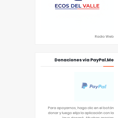
Radio Web
Donaciones via PayPal.Me
Para apoyarnos, haga clic en el botón
donar y luego elija la aplicación con la
que donará. ¡Muchas gracias!