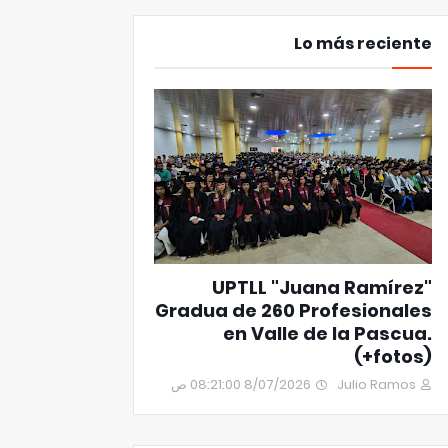
Lo más reciente
UPTLL "Juana Ramírez"
Gradua de 260 Profesionales
en Valle de la Pascua.
(+fotos)
8/07/2026 08:21:00 ص
Julio Ramos