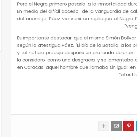
Pero el Negro primero pasaría a la inmortalidad dur
En medio del difícil acceso de la vanguardia de caba
del enemigo, Páez vio venir en repliegue al Negro Pr
veng
Es importante destacar, que el mismo Simón Bolívar
según lo atestigua Páez. “El día de la Batalla, a los
y tal noticia produjo después un profundo dolor en t
la considero como una desgracia y se lamentaba q
en Caracas aquel hombre que llamaba sin igual en l
el esti