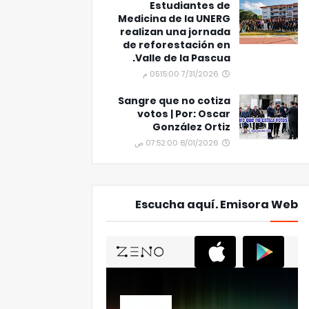
Estudiantes de
Medicina de la UNERG
realizan una jornada
de reforestación en
Valle de la Pascua.
7/31/2026 05:15:00 م
Sangre que no cotiza
votos | Por: Oscar
González Ortiz
8/01/2026 07:52:00 ص
Escucha aquí. Emisora Web