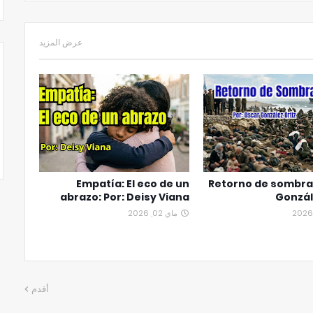
عرض المزيد
Empatía: El eco de un
Retorno de sombra
abrazo: Por: Deisy Viana
Gonzál
ماي 02, 2026
أقدم