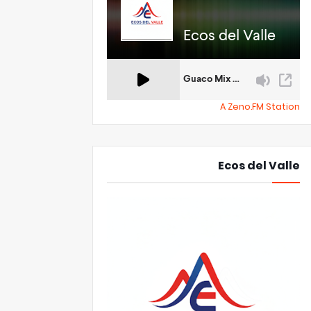
A Zeno.FM Station
Ecos del Valle