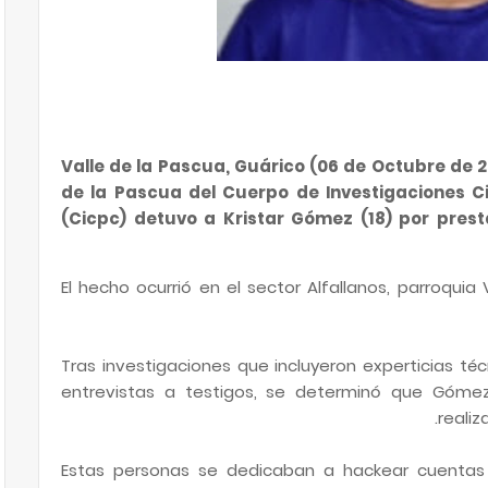
Valle de la Pascua, Guárico (06 de Octubre de 
de la Pascua del Cuerpo de Investigaciones Cie
(Cicpc) detuvo a Kristar Gómez (18) por prest
El hecho ocurrió en el sector Alfallanos, parroquia
Tras investigaciones que incluyeron experticias técn
entrevistas a testigos, se determinó que Gómez
realiz
Estas personas se dedicaban a hackear cuentas