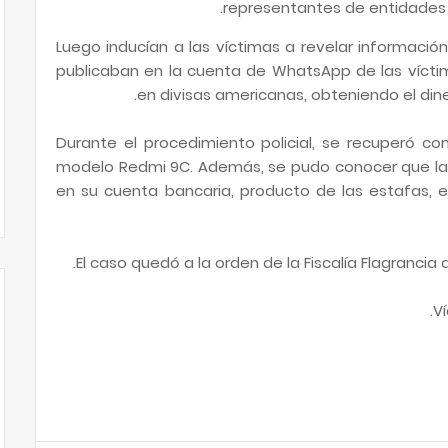
representantes de entidades b
Luego inducían a las víctimas a revelar información
publicaban en la cuenta de WhatsApp de las vícti
en divisas americanas, obteniendo el din
Durante el procedimiento policial, se recuperó co
modelo Redmi 9C. Además, se pudo conocer que la m
en su cuenta bancaria, producto de las estafas, e
El caso quedó a la orden de la Fiscalía Flagrancia 
V