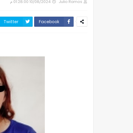
10/08/2024 01:28:00 م
Julio Ramos
Twitter
Facebook