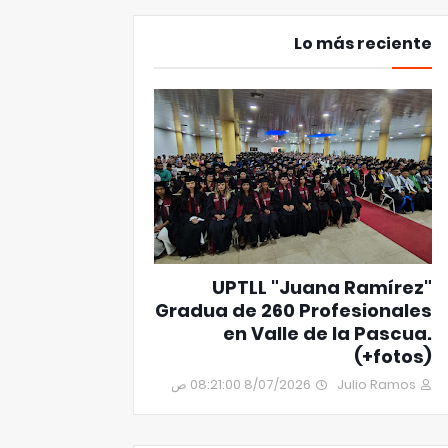
Lo más reciente
UPTLL "Juana Ramírez"
Gradua de 260 Profesionales
en Valle de la Pascua.
(+fotos)
8/07/2026 08:21:00 ص
Julio Ramos