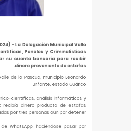
2024)
- La Delegación Municipal Valle
ntíficas, Penales y Criminalísticas
ar su cuenta bancaria para recibir
dinero proveniente de estafas.
 Valle de la Pascua, municipio Leonardo
Infante, estado Guárico.
ico-científicas, análisis informáticos y
 recibía dinero producto de estafas
adas por tres personas aún por detener.
 de WhatsApp, haciéndose pasar por