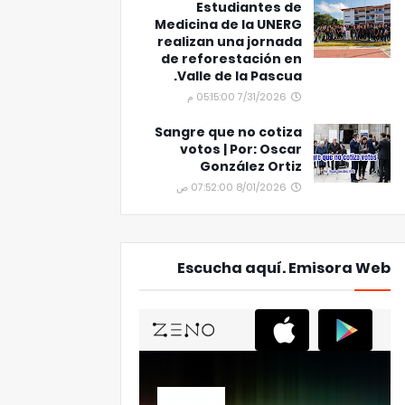
Estudiantes de
Medicina de la UNERG
realizan una jornada
de reforestación en
Valle de la Pascua.
7/31/2026 05:15:00 م
Sangre que no cotiza
votos | Por: Oscar
González Ortiz
8/01/2026 07:52:00 ص
Escucha aquí. Emisora Web