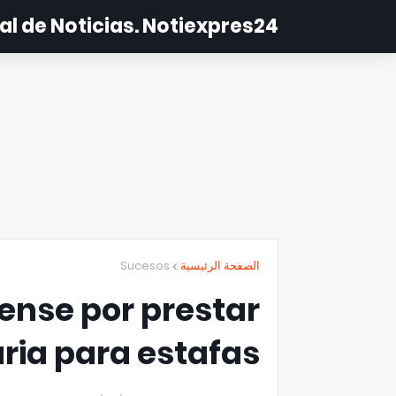
al de Noticias. Notiexpres24
Sucesos
الصفحة الرئيسية
ense por prestar
ria para estafas