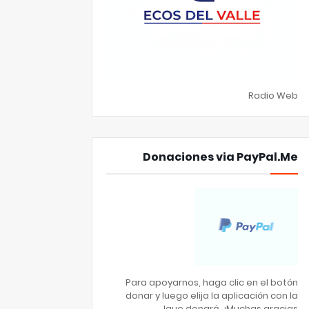
Radio Web
Donaciones via PayPal.Me
Para apoyarnos, haga clic en el botón
donar y luego elija la aplicación con la
que donará. ¡Muchas gracias!