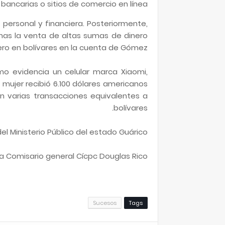
ancarias o sitios de comercio en línea.
 personal y financiera. Posteriormente,
mas la venta de altas sumas de dinero
ero en bolívares en la cuenta de Gómez.
mo evidencia un celular marca Xiaomi,
ujer recibió 6.100 dólares americanos
n varias transacciones equivalentes a
bolívares.
del Ministerio Público del estado Guárico.
ía Comisario general Cícpc Douglas Rico.
Sucesos
Tags