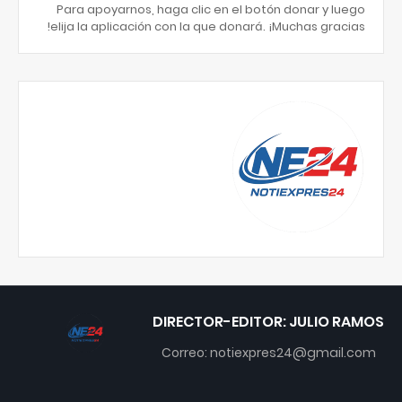
Para apoyarnos, haga clic en el botón donar y luego
elija la aplicación con la que donará. ¡Muchas gracias!
DIRECTOR-EDITOR: JULIO RAMOS
Correo: notiexpres24@gmail.com