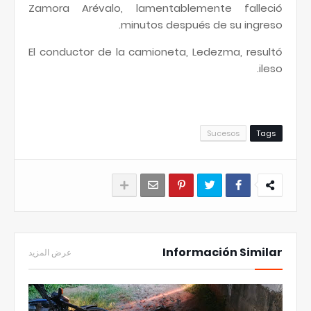
Zamora Arévalo, lamentablemente falleció
minutos después de su ingreso.
El conductor de la camioneta, Ledezma, resultó
ileso.
Sucesos
Tags
Información Similar
عرض المزيد