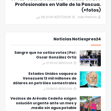
Profesionales en Valle de la Pascua.
(+fotos)
8/07/2026 08:21:00 ص
Julio Ramos
Noticias Notiexpres24
Sangre que no cotiza votos | Por:
Oscar González Ortiz
8/01/2026 07:52:00 ص
Estados Unidos saquea a
Venezuela 13 mil millones de
dólares en petróleo semestrales
8/01/2026 05:58:00 م
Vecinos de Arévalo Cedeño exigen
solución urgente ante un mes y
medio sin agua potable.