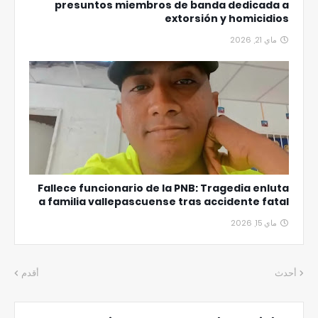
presuntos miembros de banda dedicada a
extorsión y homicidios
ماي 21, 2026
Fallece funcionario de la PNB: Tragedia enluta
a familia vallepascuense tras accidente fatal
ماي 15, 2026
أحدث
أقدم