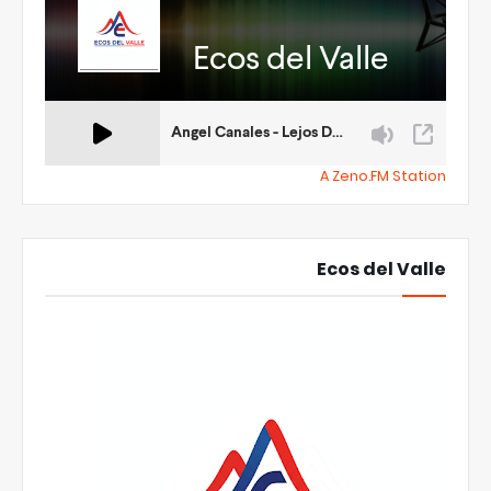
A Zeno.FM Station
Ecos del Valle