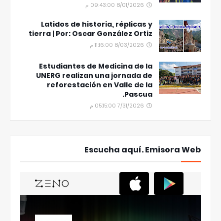
8/01/2026 09:43:00 م
Latidos de historia, réplicas y
tierra | Por: Oscar González Ortiz
8/03/2026 11:16:00 م
Estudiantes de Medicina de la
UNERG realizan una jornada de
reforestación en Valle de la
Pascua.
7/31/2026 05:15:00 م
Escucha aquí. Emisora Web