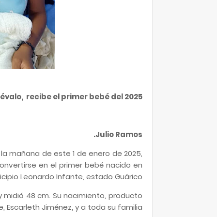
évalo, recibe el primer bebé del 2025
Julio Ramos.
e la mañana de este 1 de enero de 2025,
convertirse en el primer bebé nacido en
icipio Leonardo Infante, estado Guárico.
 y midió 48 cm. Su nacimiento, producto
, Escarleth Jiménez, y a toda su familia.