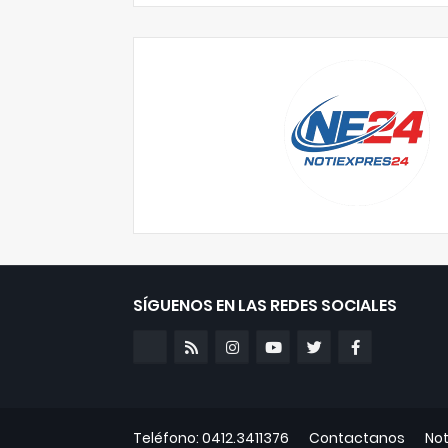
SÍGUENOS EN LAS REDES SOCIALES
Teléfono: 0412.3411376
Contactanos
Not