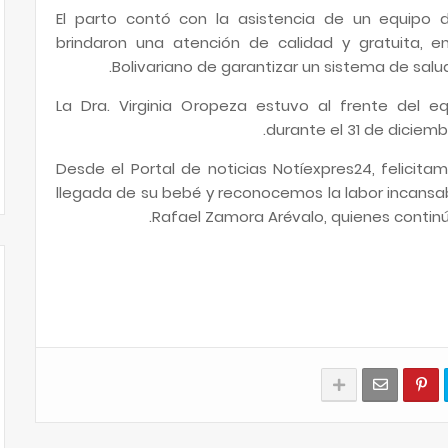
El parto contó con la asistencia de un equipo d
brindaron una atención de calidad y gratuita, en
Bolivariano de garantizar un sistema de salu
La Dra. Virginia Oropeza estuvo al frente del 
durante el 31 de diciemb
Desde el Portal de noticias Notíexpres24, felicitam
llegada de su bebé y reconocemos la labor incansab
Rafael Zamora Arévalo, quienes continú