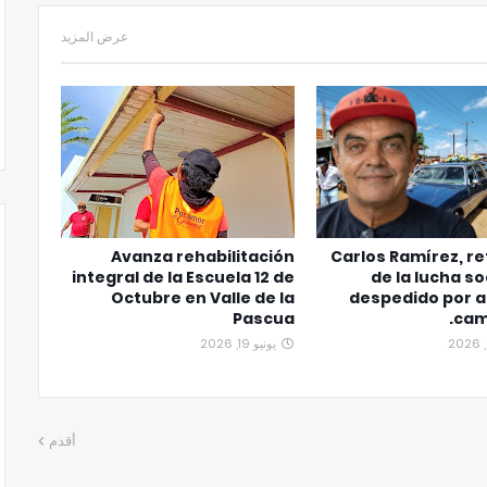
عرض المزيد
Avanza rehabilitación
Carlos Ramírez, r
integral de la Escuela 12 de
de la lucha so
Octubre en Valle de la
despedido por a
Pascua
cam
يونيو 19, 2026
أقدم