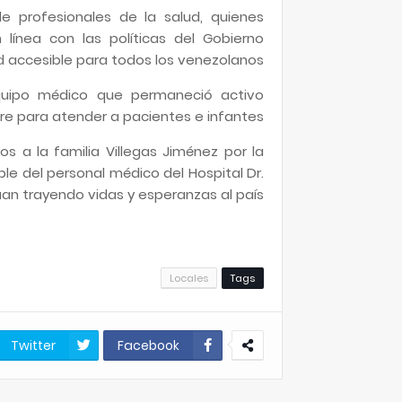
e profesionales de la salud, quienes
 línea con las políticas del Gobierno
d accesible para todos los venezolanos.
equipo médico que permaneció activo
re para atender a pacientes e infantes.
os a la familia Villegas Jiménez por la
le del personal médico del Hospital Dr.
an trayendo vidas y esperanzas al país.
Locales
Tags
Twitter
Facebook