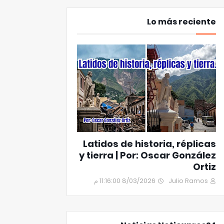
Lo más reciente
Latidos de historia, réplicas
y tierra | Por: Oscar González
Ortiz
8/03/2026 11:16:00 م
Julio Ramos