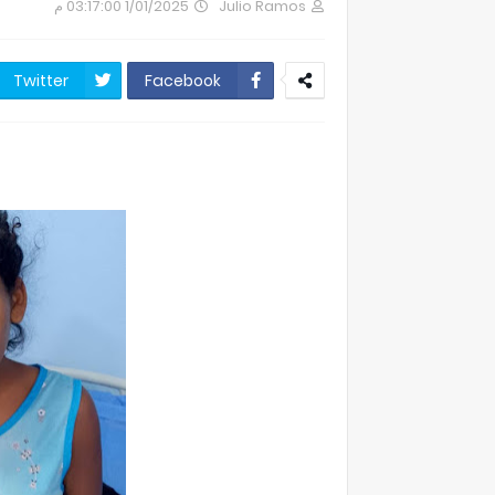
1/01/2025 03:17:00 م
Julio Ramos
Twitter
Facebook