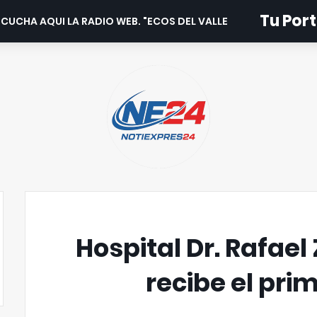
Tu Port
CUCHA AQUI LA RADIO WEB. "ECOS DEL VALLE".
Hospital Dr. Rafae
recibe el pri