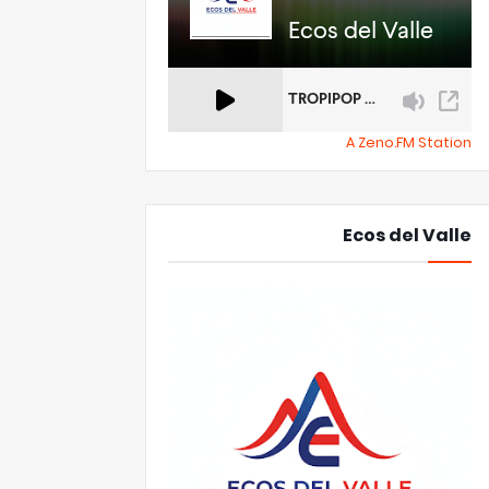
A Zeno.FM Station
Ecos del Valle