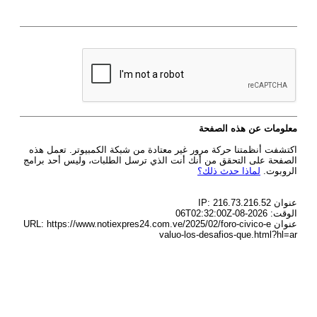
معلومات عن هذه الصفحة
اكتشفت أنظمتنا حركة مرور غير معتادة من شبكة الكمبيوتر. تعمل هذه
الصفحة على التحقق من أنك أنت الذي ترسل الطلبات، وليس أحد برامج
الروبوت.
لماذا حدث ذلك؟
عنوان IP: 216.73.216.52
الوقت: 2026-08-06T02:32:00Z
عنوان URL: https://www.notiexpres24.com.ve/2025/02/foro-civico-e
valuo-los-desafios-que.html?hl=ar