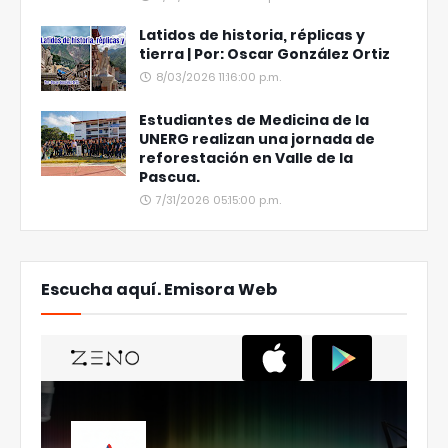
Latidos de historia, réplicas y
tierra | Por: Oscar González Ortiz
8/03/2026 11:16:00 p.m.
Estudiantes de Medicina de la
UNERG realizan una jornada de
reforestación en Valle de la
Pascua.
7/31/2026 05:15:00 p.m.
Escucha aquí. Emisora Web