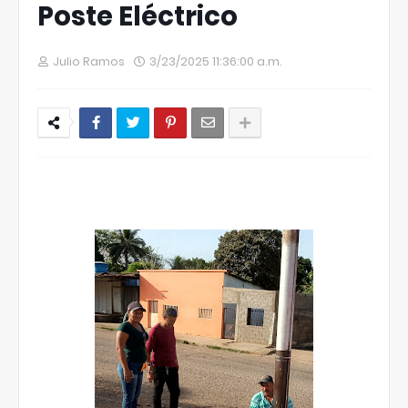
Poste Eléctrico
Julio Ramos
3/23/2025 11:36:00 a.m.