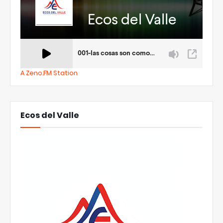
A Zeno.FM Station
Ecos del Valle