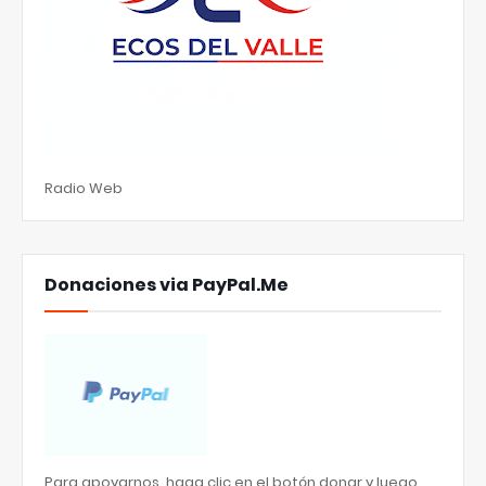
Radio Web
Donaciones via PayPal.Me
Para apoyarnos, haga clic en el botón donar y luego