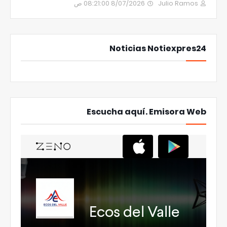
8/07/2026 08:21:00 ص
Julio Ramos
Noticias Notiexpres24
Escucha aquí. Emisora Web