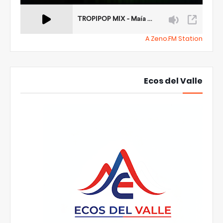
A Zeno.FM Station
Ecos del Valle