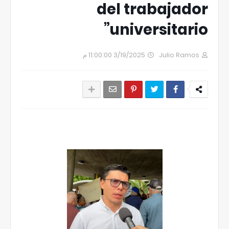
del trabajador
universitario”
3/19/2025 11:00:00 م
Julio Ramos