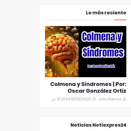
Lo más reciente
Colmena y Síndromes | Por:
Oscar González Ortiz
8/08/2026 10:21:00 ص
Julio Ramos
Noticias Notiexpres24