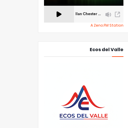
A Zeno.FM Station
Ecos del Valle