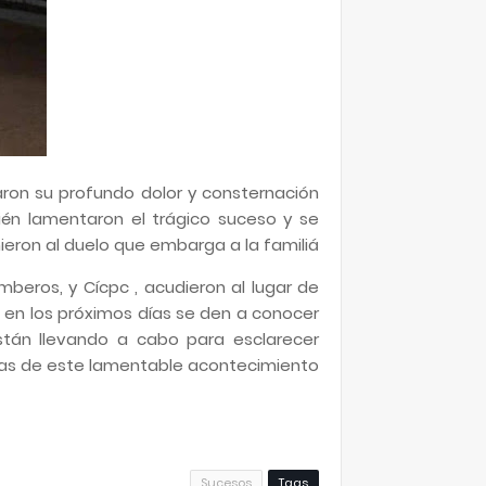
ron su profundo dolor y consternación
ién lamentaron el trágico suceso y se
ieron al duelo que embarga a la familiá
mberos, y Cícpc , acudieron al lugar de
e en los próximos días se den a conocer
stán llevando a cabo para esclarecer
as de este lamentable acontecimiento.
Sucesos
Tags