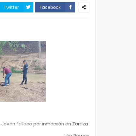
Twitter
Facebook
Joven fallece por inmersión en Zaraza
Julio Ramos