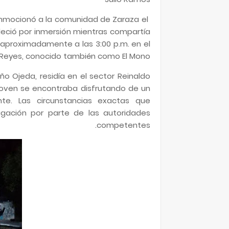
nmocionó a la comunidad de Zaraza el
lleció por inmersión mientras compartía
ó aproximadamente a las 3:00 p.m. en el
 Reyes, conocido también como El Mono.
o Ojeda, residía en el sector Reinaldo
 joven se encontraba disfrutando de un
nte. Las circunstancias exactas que
igación por parte de las autoridades
competentes.