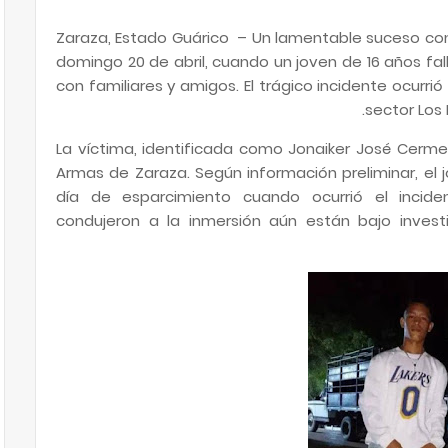
Zaraza, Estado Guárico – Un lamentable suceso co
domingo 20 de abril, cuando un joven de 16 años fa
con familiares y amigos. El trágico incidente ocurri
sector Los
La víctima, identificada como Jonaiker José Cermeñ
Armas de Zaraza. Según información preliminar, el
día de esparcimiento cuando ocurrió el incide
condujeron a la inmersión aún están bajo invest