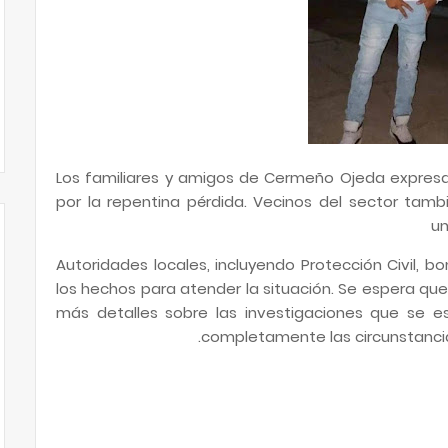
Los familiares y amigos de Cermeño Ojeda expresa
por la repentina pérdida. Vecinos del sector tamb
un
Autoridades locales, incluyendo Protección Civil, bo
los hechos para atender la situación. Se espera qu
más detalles sobre las investigaciones que se e
completamente las circunstanci