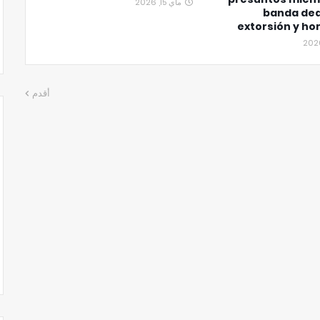
ماي 15, 2026
banda ded
extorsión y ho
أقدم